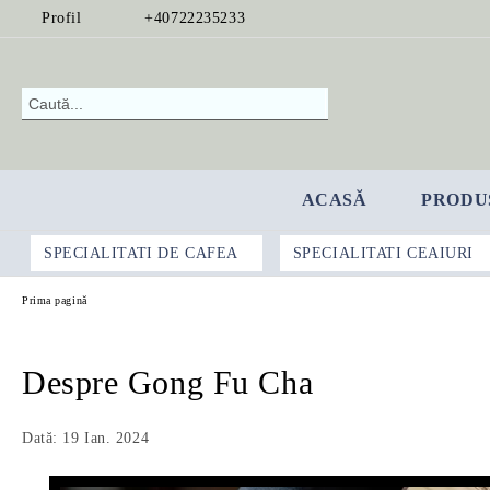
Profil
+40722235233
ACASĂ
PRODU
SPECIALITATI DE CAFEA
SPECIALITATI CEAIURI
Prima pagină
Despre Gong Fu Cha
Dată: 19 Ian. 2024