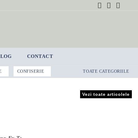
BLOG
CONTACT
E
CONFISERIE
TOATE CATEGORIILE
Vezi toate articolele
ng Fu Te