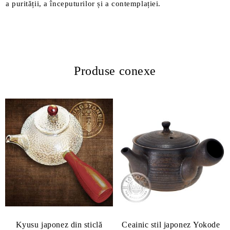
a purității, a începuturilor și a contemplației.
Produse conexe
Kyusu japonez din sticlă
Ceainic stil japonez Yokode