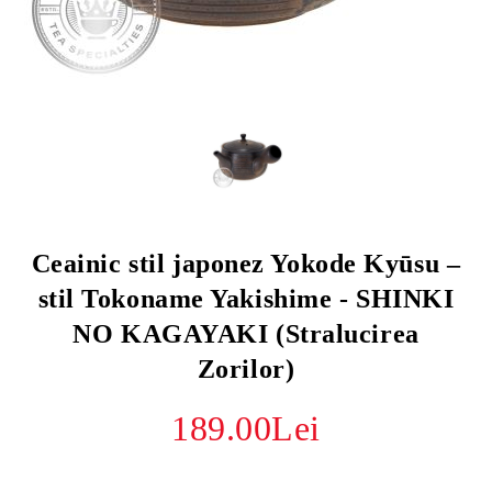
Ceainic stil japonez Yokode Kyūsu –
stil Tokoname Yakishime - SHINKI
NO KAGAYAKI (Stralucirea
Zorilor)
189.00Lei