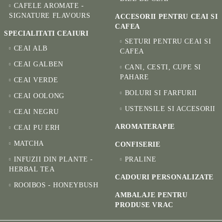
CAFELE AROMATE -
SIGNATURE FLAVOURS
ACCESORII PENTRU CEAI SI
CAFEA
SPECIALITATI CEAIURI
SETURI PENTRU CEAI SI
CEAI ALB
CAFEA
CEAI GALBEN
CANI, CESTI, CUPE SI
PAHARE
CEAI VERDE
BOLURI SI FARFURII
CEAI OOLONG
USTENSILE SI ACCESORII
CEAI NEGRU
AROMATERAPIE
CEAI PU ERH
MATCHA
CONFISERIE
INFUZII DIN PLANTE -
PRALINE
HERBAL TEA
CADOURI PERSONALIZATE
ROOIBOS - HONEYBUSH
AMBALAJE PENTRU
PRODUSE VRAC