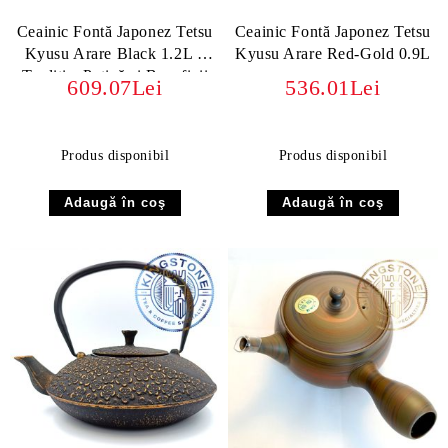
Ceainic Fontă Japonez Tetsu
Ceainic Fontă Japonez Tetsu
Kyusu Arare Black 1.2L –
Kyusu Arare Red-Gold 0.9L
Tradiție, Patină și Beneficii
609.07Lei
536.01Lei
Produs disponibil
Produs disponibil