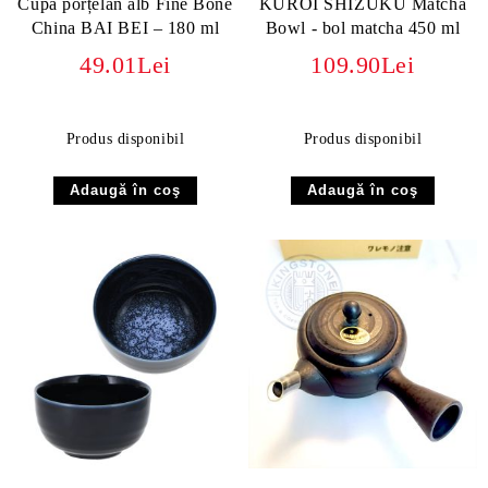
Cupa porțelan alb Fine Bone
KUROI SHIZUKU Matcha
China BAI BEI – 180 ml
Bowl - bol matcha 450 ml
49.01Lei
109.90Lei
Produs disponibil
Produs disponibil