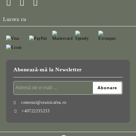
Lucrez cu
Abonează-mă la Newsletter
comenzi@ceaisicafea.ro
+40722235233