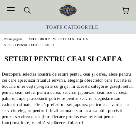
TOATE CATEGORIILE
Prima pagină
ACCESORII PENTRU CEAI SI CAFEA
SETURI PENTRU CEAI SI CAFEA
SETURI PENTRU CEAI SI CAFEA
Descoperă selecția noastră de seturi pentru ceai și cafea, alese pentru
cei care apreciază ritualul servirii, eleganța obiectelor bine lucrate și
bucuria unei cești pregătite cu grijă. În această categorie găsești seturi
pentru ceai, seturi pentru cafea, servicii japoneze, ceainice cu cești,
pahare, cupe și accesorii potrivite pentru servire, degustare sau
cadouri rafinate. Fie că preferi un set japonez pentru ceai verde, un
serviciu elegant pentru infuzii aromate sau un ansamblu potrivit
pentru servirea oaspeților, fiecare produs este selectat pentru
funcționalitate, estetică și plăcerea folosirii.