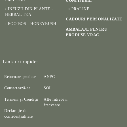
CONFISERIE
INFUZII DIN PLANTE -
PRALINE
HERBAL TEA
CADOURI PERSONALIZATE
ROOIBOS - HONEYBUSH
AMBALAJE PENTRU
PRODUSE VRAC
Link-uri rapide:
Returnare produse
ANPC
Contactează-ne
SOL
Termeni și Condiții
Alte întrebări
frecvente
Declarație de
confidenţialitate