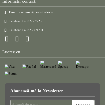
Informatii contact:
Email:
comenzi@ceaisicafea.ro
Telefon:
+40722235233
Telefon:
+40723309791
Lucrez cu
Abonează-mă la Newsletter