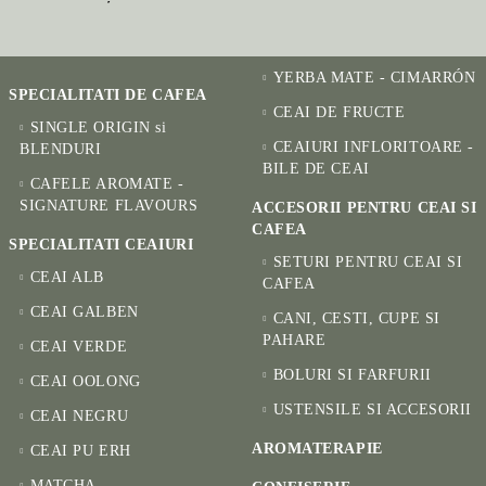
YERBA MATE - CIMARRÓN
SPECIALITATI DE CAFEA
CEAI DE FRUCTE
SINGLE ORIGIN si
CEAIURI INFLORITOARE -
BLENDURI
BILE DE CEAI
CAFELE AROMATE -
SIGNATURE FLAVOURS
ACCESORII PENTRU CEAI SI
CAFEA
SPECIALITATI CEAIURI
SETURI PENTRU CEAI SI
CEAI ALB
CAFEA
CEAI GALBEN
CANI, CESTI, CUPE SI
PAHARE
CEAI VERDE
BOLURI SI FARFURII
CEAI OOLONG
USTENSILE SI ACCESORII
CEAI NEGRU
AROMATERAPIE
CEAI PU ERH
MATCHA