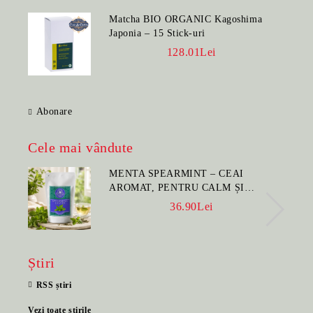
Matcha BIO ORGANIC Kagoshima
Japonia – 15 Stick-uri
128.01Lei
Abonare
Cele mai vândute
MENTA SPEARMINT – CEAI
AROMAT, PENTRU CALM ȘI
BENEFIC PENTRU SĂNĂTATE
36.90Lei
Știri
RSS știri
Vezi toate știrile