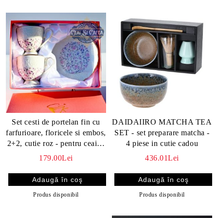
Set cesti de portelan fin cu
DAIDAIIRO MATCHA TEA
farfurioare, floricele si embos,
SET - set preparare matcha -
2+2, cutie roz - pentru ceai si
4 piese in cutie cadou
cafea
179.00Lei
436.01Lei
Produs disponibil
Produs disponibil