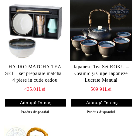
HAIIRO MATCHA TEA
Japanese Tea Set ROKU –
SET - set preparare matcha -
Ceainic și Cupe Japoneze
4 piese in cutie cadou
Lucrate Manual
435.01Lei
509.91Lei
Produs disponibil
Produs disponibil