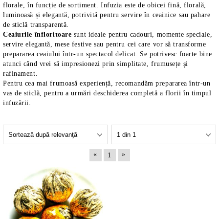
florale, în funcție de sortiment. Infuzia este de obicei fină, florală,
luminoasă și elegantă, potrivită pentru servire în ceainice sau pahare
de sticlă transparentă.
Ceaiurile înfloritoare
sunt ideale pentru cadouri, momente speciale,
servire elegantă, mese festive sau pentru cei care vor să transforme
prepararea ceaiului într-un spectacol delicat. Se potrivesc foarte bine
atunci când vrei să impresionezi prin simplitate, frumusețe și
rafinament.
Pentru cea mai frumoasă experiență, recomandăm prepararea într-un
vas de sticlă, pentru a urmări deschiderea completă a florii în timpul
infuzării.
«
»
1