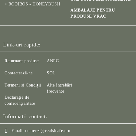
ROOIBOS - HONEYBUSH
AMBALAJE PENTRU
PRODUSE VRAC
Link-uri rapide:
Returnare produse
ANPC
Contactează-ne
SOL
Termeni și Condiții
Alte întrebări
frecvente
Declarație de
confidenţialitate
Informatii contact:
Email:
comenzi@ceaisicafea.ro