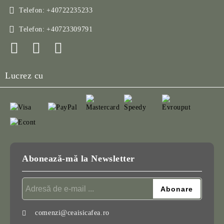
Telefon:
+40722235233
Telefon:
+40723309791
Lucrez cu
Abonează-mă la Newsletter
comenzi@ceaisicafea.ro