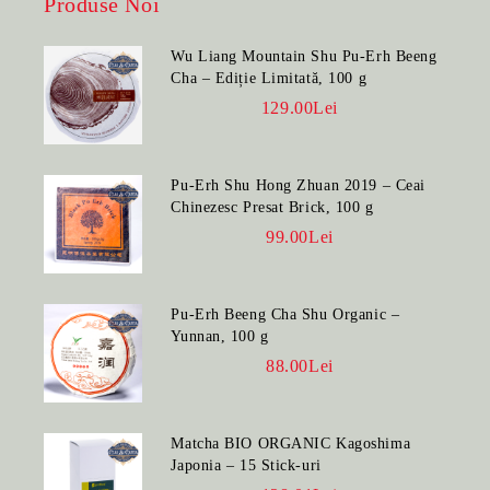
Produse Noi
Wu Liang Mountain Shu Pu-Erh Beeng
Cha – Ediție Limitată, 100 g
129.00Lei
Pu-Erh Shu Hong Zhuan 2019 – Ceai
Chinezesc Presat Brick, 100 g
99.00Lei
Pu-Erh Beeng Cha Shu Organic –
Yunnan, 100 g
88.00Lei
Matcha BIO ORGANIC Kagoshima
Japonia – 15 Stick-uri