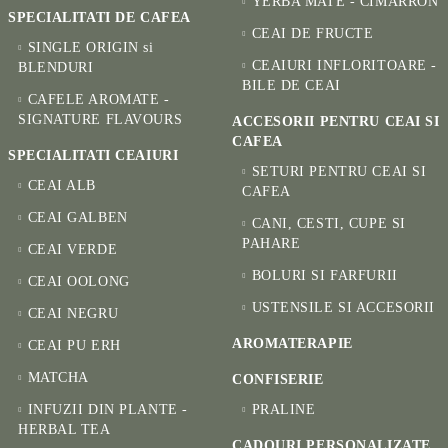
YERBA MATE - CIMARRÓN
SPECIALITATI DE CAFEA
CEAI DE FRUCTE
SINGLE ORIGIN si
CEAIURI INFLORITOARE -
BLENDURI
BILE DE CEAI
CAFELE AROMATE -
SIGNATURE FLAVOURS
ACCESORII PENTRU CEAI SI
CAFEA
SPECIALITATI CEAIURI
SETURI PENTRU CEAI SI
CEAI ALB
CAFEA
CEAI GALBEN
CANI, CESTI, CUPE SI
PAHARE
CEAI VERDE
BOLURI SI FARFURII
CEAI OOLONG
USTENSILE SI ACCESORII
CEAI NEGRU
AROMATERAPIE
CEAI PU ERH
MATCHA
CONFISERIE
INFUZII DIN PLANTE -
PRALINE
HERBAL TEA
CADOURI PERSONALIZATE