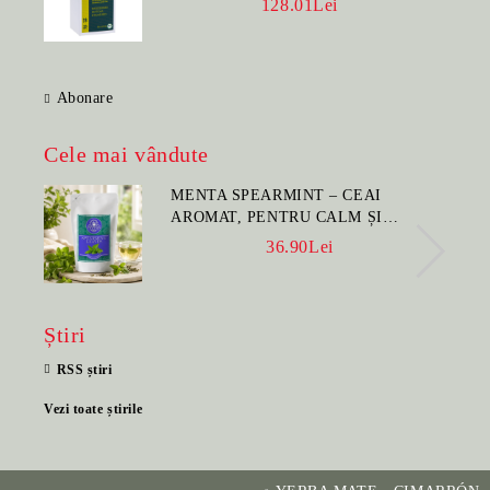
128.01Lei
Abonare
Cele mai vândute
MENTA SPEARMINT – CEAI
AROMAT, PENTRU CALM ȘI
BENEFIC PENTRU SĂNĂTATE
36.90Lei
Știri
RSS știri
Vezi toate știrile