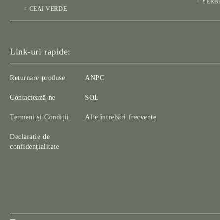
YERB
CEAI VERDE
Link-uri rapide:
Returnare produse
ANPC
Contactează-ne
SOL
Termeni și Condiții
Alte întrebări frecvente
Declarație de
confidenţialitate