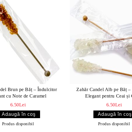
del Brun pe Băț – Îndulcitor
Zahăr Candel Alb pe Băț – 
ant cu Note de Caramel
Elegant pentru Ceai și
6.50Lei
6.50Lei
Produs disponibil
Produs disponibil