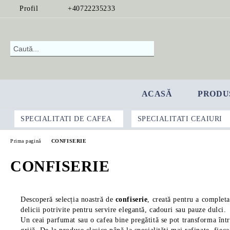
Profil
+40722235233
ACASĂ
PRODU
SPECIALITATI DE CAFEA
SPECIALITATI CEAIURI
Prima pagină
CONFISERIE
CONFISERIE
Descoperă selecția noastră de
confiserie
, creată pentru a completa
delicii potrivite pentru servire elegantă, cadouri sau pauze dulci.
Un ceai parfumat sau o cafea bine pregătită se pot transforma într