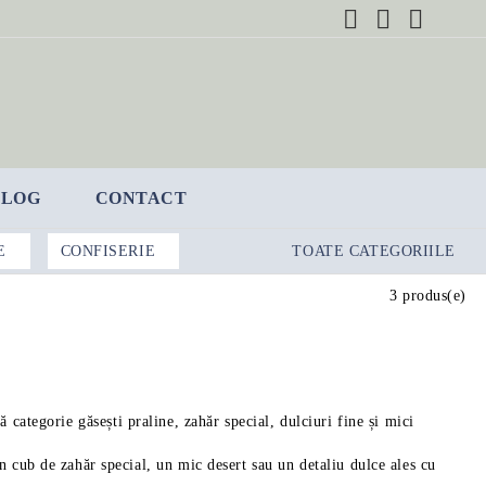
BLOG
CONTACT
E
CONFISERIE
TOATE CATEGORIILE
3 produs(e)
 categorie găsești praline, zahăr special, dulciuri fine și mici
n cub de zahăr special, un mic desert sau un detaliu dulce ales cu