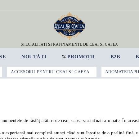
SPECIALITATI SI RAFINAMENTE DE CEAI SI CAFEA
SE
NOUTĂȚI
PROMOȚII
B2B
ACCESORII PENTRU CEAI SI CAFEA
AROMATERAPI
 momentele de răsfăț alături de ceai, cafea sau infuzii aromate. În această
-o experiență mai completă atunci când sunt însoțite de o pralină fină, u