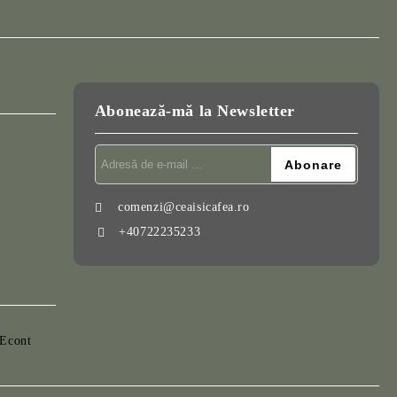
Abonează-mă la Newsletter
comenzi@ceaisicafea.ro
+40722235233