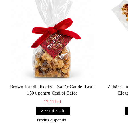
Brown Kandis Rocks – Zahăr Candel Brun
Zahăr Can
150g pentru Ceai și Cafea
Eleg
17.11Lei
Vezi detalii
Produs disponibil