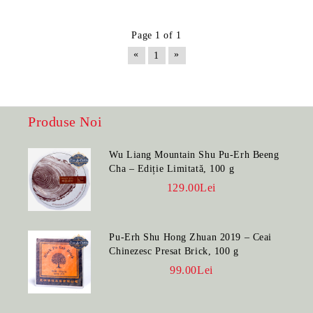
Page 1 of 1
«
»
1
Produse Noi
Wu Liang Mountain Shu Pu-Erh Beeng
Cha – Ediție Limitată, 100 g
129.00Lei
Pu-Erh Shu Hong Zhuan 2019 – Ceai
Chinezesc Presat Brick, 100 g
99.00Lei