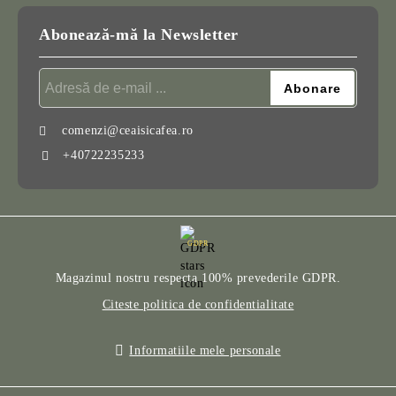
Abonează-mă la Newsletter
comenzi@ceaisicafea.ro
+40722235233
GDPR
Magazinul nostru respecta 100% prevederile GDPR.
Citeste politica de confidentialitate
Informatiile mele personale