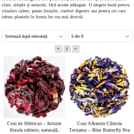
clare, simple și naturale, fără arome adăugate. O alegere bună pentru
ritualuri calme, pauze liniștite, confort digestiv sau pentru cei care
iubesc plantele în forma lor cea mai directă.
«
»
1
Ceai de Hibiscus – Infuzie
Ceai Albastru Clitoria
florala rubinie, naturală,
Ternatea – Blue Butterfly Pea