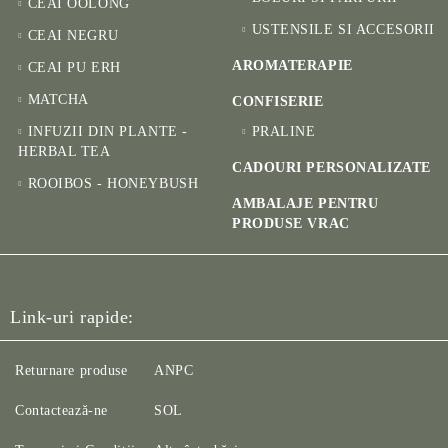
CEAI OOLONG
USTENSILE SI ACCESORII
CEAI NEGRU
AROMATERAPIE
CEAI PU ERH
MATCHA
CONFISERIE
INFUZII DIN PLANTE -
PRALINE
HERBAL TEA
CADOURI PERSONALIZATE
ROOIBOS - HONEYBUSH
AMBALAJE PENTRU
PRODUSE VRAC
Link-uri rapide:
Returnare produse
ANPC
Contactează-ne
SOL