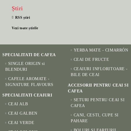
Știri
RSS știri
Vezi toate știrile
YERBA MATE - CIMARRÓN
SPECIALITATI DE CAFEA
CEAI DE FRUCTE
SINGLE ORIGIN si
CEAIURI INFLORITOARE -
BLENDURI
BILE DE CEAI
CAFELE AROMATE -
SIGNATURE FLAVOURS
ACCESORII PENTRU CEAI SI
CAFEA
SPECIALITATI CEAIURI
SETURI PENTRU CEAI SI
CEAI ALB
CAFEA
CEAI GALBEN
CANI, CESTI, CUPE SI
PAHARE
CEAI VERDE
BOLURI SI FARFURII