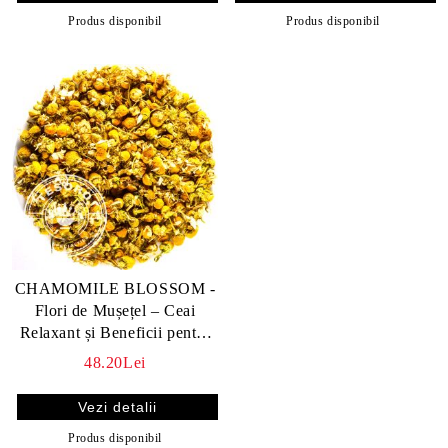
Produs disponibil
Produs disponibil
CHAMOMILE BLOSSOM -
Flori de Mușețel – Ceai
Relaxant și Beneficii pentru
Sănătate
48.20Lei
Vezi detalii
Produs disponibil