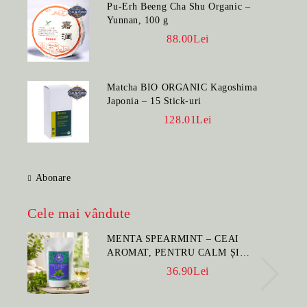
Pu-Erh Beeng Cha Shu Organic –
Yunnan, 100 g
88.00Lei
Matcha BIO ORGANIC Kagoshima
Japonia – 15 Stick-uri
128.01Lei
Abonare
Cele mai vândute
MENTA SPEARMINT – CEAI
AROMAT, PENTRU CALM ȘI
BENEFIC PENTRU SĂNĂTATE
36.90Lei