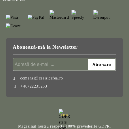
Abonează-mă la Newsletter
comenzi@ceaisicafea.ro
+40722235233
GDPR
Magazinul nostru respecta 100% prevederile GDPR.