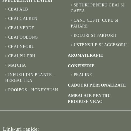
SPECIALITATI CEAIURI
SETURI PENTRU CEAI SI
CEAI ALB
CAFEA
CEAI GALBEN
CANI, CESTI, CUPE SI
PAHARE
CEAI VERDE
BOLURI SI FARFURII
CEAI OOLONG
USTENSILE SI ACCESORII
CEAI NEGRU
AROMATERAPIE
CEAI PU ERH
MATCHA
CONFISERIE
INFUZII DIN PLANTE -
PRALINE
HERBAL TEA
CADOURI PERSONALIZATE
ROOIBOS - HONEYBUSH
AMBALAJE PENTRU
PRODUSE VRAC
Link-uri rapide: