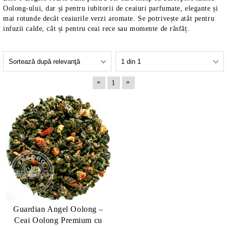
Oolong-ului, dar și pentru iubitorii de ceaiuri parfumate, elegante și
mai rotunde decât ceaiurile verzi aromate. Se potrivește atât pentru
infuzii calde, cât și pentru ceai rece sau momente de răsfăț.
«
»
1
Guardian Angel Oolong –
Ceai Oolong Premium cu