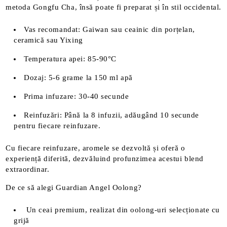
metoda Gongfu Cha, însă poate fi preparat și în stil occidental.
Vas recomandat: Gaiwan sau ceainic din porțelan,
ceramică sau Yixing
Temperatura apei: 85-90°C
Dozaj: 5-6 grame la 150 ml apă
Prima infuzare: 30-40 secunde
Reinfuzări: Până la 8 infuzii, adăugând 10 secunde
pentru fiecare reinfuzare.
Cu fiecare reinfuzare, aromele se dezvoltă și oferă o
experiență diferită, dezvăluind profunzimea acestui blend
extraordinar.
De ce să alegi Guardian Angel Oolong?
Un ceai premium, realizat din oolong-uri selecționate cu
grijă