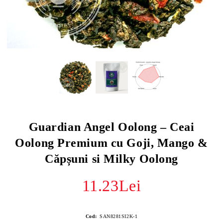
Guardian Angel Oolong – Ceai
Oolong Premium cu Goji, Mango &
Căpșuni si Milky Oolong
11.23Lei
Cod:
SAN8281SI2K-1