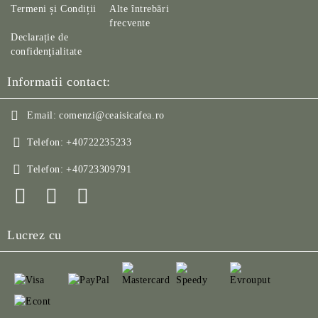
Termeni și Condiții
Alte întrebări
frecvente
Declarație de
confidenţialitate
Informatii contact:
Email:
comenzi@ceaisicafea.ro
Telefon:
+40722235233
Telefon:
+40723309791
Lucrez cu