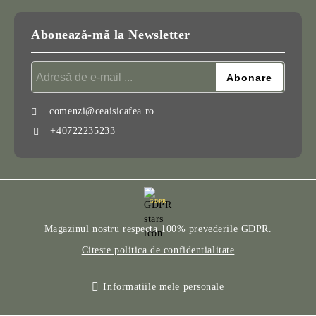
Abonează-mă la Newsletter
comenzi@ceaisicafea.ro
+40722235233
GDPR
Magazinul nostru respecta 100% prevederile GDPR.
Citeste politica de confidentialitate
Informatiile mele personale