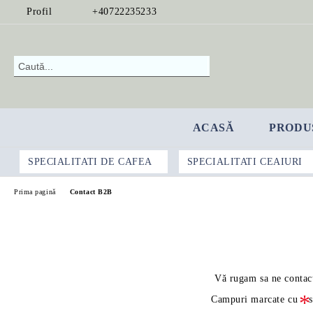
Profil
+40722235233
ACASĂ
PRODU
SPECIALITATI DE CAFEA
SPECIALITATI CEAIURI
Prima pagină
Contact B2B
Vă rugam sa ne contact
Campuri marcate cu
s