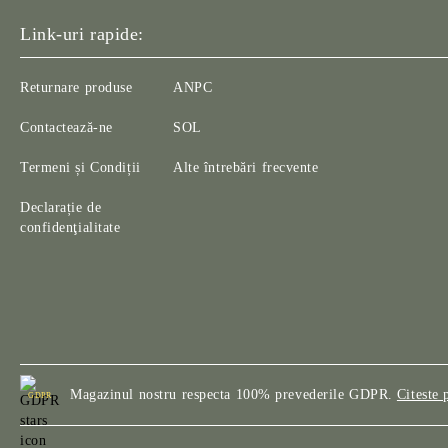
Link-uri rapide:
Returnare produse
ANPC
Contactează-ne
SOL
Termeni și Condiții
Alte întrebări frecvente
Declarație de
confidenţialitate
Magazinul nostru respecta 100% prevederile GDPR.
Citeste 
GDPR