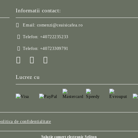
Informatii contact:
Email:
comenzi@ceaisicafea.ro
Telefon:
+40722235233
Telefon:
+40723309791
Lucrez cu
politica de confidentialitate
Solutie comert electronic Seliton