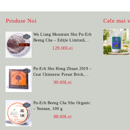
Produse Noi
Cele mai 
Wu Liang Mountain Shu Pu-Erh
Beeng Cha – Ediție Limitată,
100 g
129.00Lei
Pu-Erh Shu Hong Zhuan 2019 –
Ceai Chinezesc Presat Brick,
100 g
99.00Lei
Pu-Erh Beeng Cha Shu Organic
– Yunnan, 100 g
88.00Lei