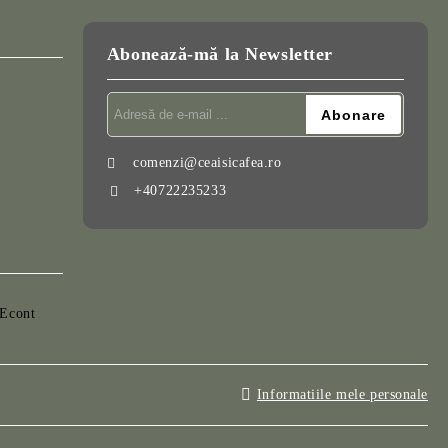
Abonează-mă la Newsletter
comenzi@ceaisicafea.ro
+40722235233
Informatiile mele personale