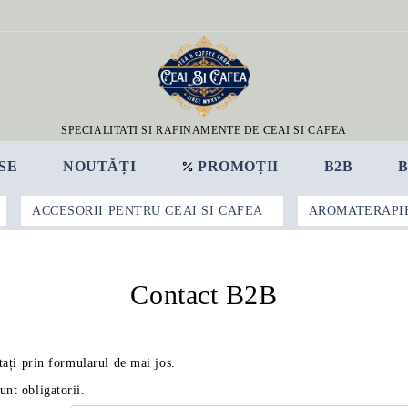
SPECIALITATI SI RAFINAMENTE DE CEAI SI CAFEA
SE
NOUTĂȚI
PROMOȚII
B2B
ACCESORII PENTRU CEAI SI CAFEA
AROMATERAPI
Contact B2B
ați prin formularul de mai jos.
unt obligatorii.