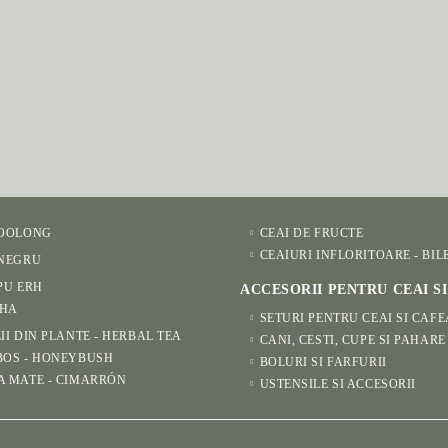
 OOLONG
CEAI DE FRUCTE
CEAIURI INFLORITOARE - BIL
 NEGRU
PU ERH
ACCESORII PENTRU CEAI S
HA
SETURI PENTRU CEAI SI CAFE
II DIN PLANTE - HERBAL TEA
CANI, CESTI, CUPE SI PAHARE
BOS - HONEYBUSH
BOLURI SI FARFURII
A MATE - CIMARRÓN
USTENSILE SI ACCESORII