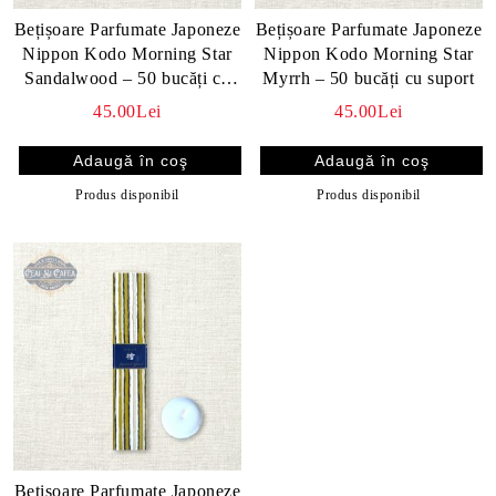
Bețișoare Parfumate Japoneze
Bețișoare Parfumate Japoneze
Nippon Kodo Morning Star
Nippon Kodo Morning Star
Sandalwood – 50 bucăți cu
Myrrh – 50 bucăți cu suport
suport
45.00Lei
45.00Lei
Produs disponibil
Produs disponibil
Bețișoare Parfumate Japoneze