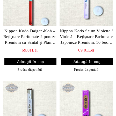
Nippon Kodo Daigen-Koh –
Nippon Kodo Seiun Violette /
Bețișoare Parfumate Japoneze
Violetă – Bețișoare Parfumate
Premium cu Santal și Plante
Japoneze Premium, 50 buc. /
Aromatice, 30 buc.
30 min
69.01Lei
69.01Lei
Produs disponibil
Produs disponibil