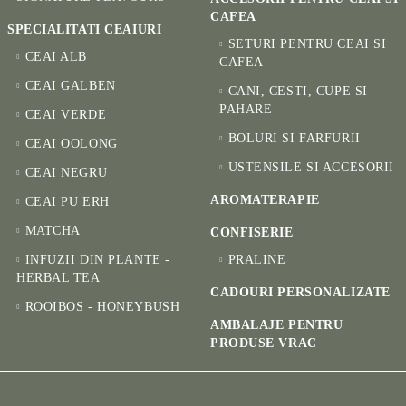
CAFEA
SPECIALITATI CEAIURI
SETURI PENTRU CEAI SI
CEAI ALB
CAFEA
CEAI GALBEN
CANI, CESTI, CUPE SI
PAHARE
CEAI VERDE
BOLURI SI FARFURII
CEAI OOLONG
USTENSILE SI ACCESORII
CEAI NEGRU
AROMATERAPIE
CEAI PU ERH
MATCHA
CONFISERIE
INFUZII DIN PLANTE -
PRALINE
HERBAL TEA
CADOURI PERSONALIZATE
ROOIBOS - HONEYBUSH
AMBALAJE PENTRU
PRODUSE VRAC