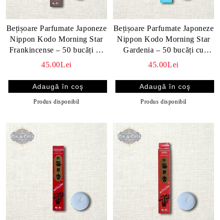
Bețișoare Parfumate Japoneze
Bețișoare Parfumate Japoneze
Nippon Kodo Morning Star
Nippon Kodo Morning Star
Frankincense – 50 bucăți cu
Gardenia – 50 bucăți cu
suport
suport
45.00Lei
45.00Lei
Produs disponibil
Produs disponibil