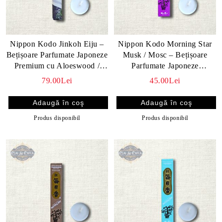
Nippon Kodo Jinkoh Eiju –
Nippon Kodo Morning Star
Bețișoare Parfumate Japoneze
Musk / Mosc – Bețișoare
Premium cu Aloeswood /
Parfumate Japoneze
Agarwood, 50 buc.
Premium, 50 buc.
79.00Lei
45.00Lei
Produs disponibil
Produs disponibil