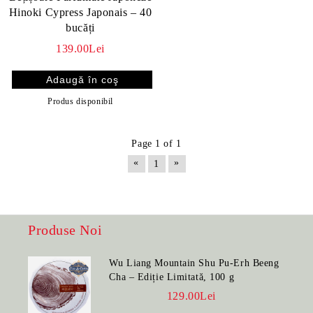
Hinoki Cypress Japonais – 40
bucăți
139.00Lei
Produs disponibil
Page 1 of 1
«
»
1
Produse Noi
Wu Liang Mountain Shu Pu-Erh Beeng
Cha – Ediție Limitată, 100 g
129.00Lei