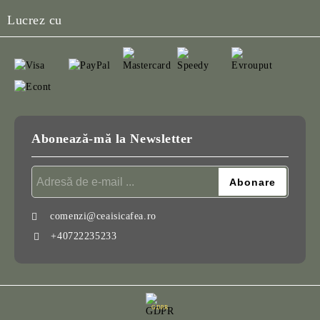
Lucrez cu
Abonează-mă la Newsletter
comenzi@ceaisicafea.ro
+40722235233
GDPR