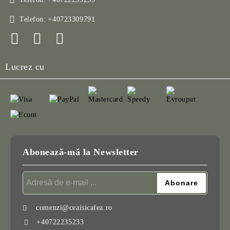
Telefon:
+40723309791
Lucrez cu
Abonează-mă la Newsletter
comenzi@ceaisicafea.ro
+40722235233