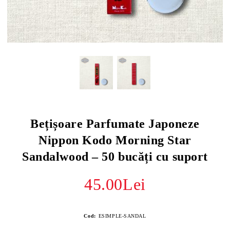
Bețișoare Parfumate Japoneze
Nippon Kodo Morning Star
Sandalwood – 50 bucăți cu suport
45.00Lei
Cod:
ESIMPLE-SANDAL