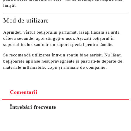
liniștit.
Mod de utilizare
Aprindeți vârful bețișorului parfumat, lăsați flacăra să ardă
câteva secunde, apoi stingeți-o ușor. Așezați bețișorul în
suportul inclus sau într-un suport special pentru tămâie.
Se recomandă utilizarea într-un spațiu bine aerisit. Nu lăsați
bețișoarele aprinse nesupravegheate și păstrați-le departe de
materiale inflamabile, copii și animale de companie.
Comentarii
Întrebări frecvente