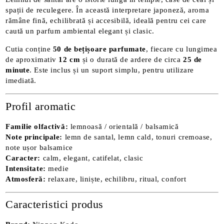
spații de reculegere. În această interpretare japoneză, aroma
rămâne fină, echilibrată și accesibilă, ideală pentru cei care
caută un parfum ambiental elegant și clasic.
Cutia conține
50 de bețișoare parfumate
, fiecare cu lungimea
de aproximativ
12 cm
și o durată de ardere de circa
25 de
minute
. Este inclus și un suport simplu, pentru utilizare
imediată.
Profil aromatic
Familie olfactivă:
lemnoasă / orientală / balsamică
Note principale:
lemn de santal, lemn cald, tonuri cremoase,
note ușor balsamice
Caracter:
calm, elegant, catifelat, clasic
Intensitate:
medie
Atmosferă:
relaxare, liniște, echilibru, ritual, confort
Caracteristici produs