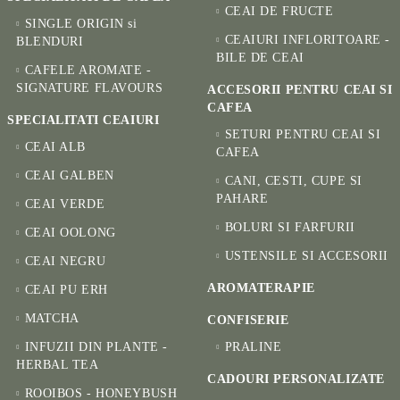
CEAI DE FRUCTE
SINGLE ORIGIN si
CEAIURI INFLORITOARE -
BLENDURI
BILE DE CEAI
CAFELE AROMATE -
SIGNATURE FLAVOURS
ACCESORII PENTRU CEAI SI
CAFEA
SPECIALITATI CEAIURI
SETURI PENTRU CEAI SI
CEAI ALB
CAFEA
CEAI GALBEN
CANI, CESTI, CUPE SI
PAHARE
CEAI VERDE
BOLURI SI FARFURII
CEAI OOLONG
USTENSILE SI ACCESORII
CEAI NEGRU
AROMATERAPIE
CEAI PU ERH
MATCHA
CONFISERIE
INFUZII DIN PLANTE -
PRALINE
HERBAL TEA
CADOURI PERSONALIZATE
ROOIBOS - HONEYBUSH