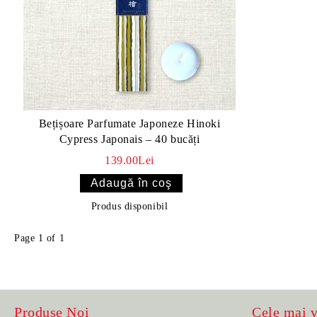
Bețișoare Parfumate Japoneze Hinoki
Cypress Japonais – 40 bucăți
139.00Lei
Produs disponibil
Page 1 of 1
Produse Noi
Cele mai 