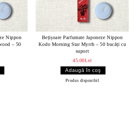
eze Nippon
Bețișoare Parfumate Japoneze Nippon
wood – 50
Kodo Morning Star Myrrh – 50 bucăți cu
suport
45.00Lei
Produs disponibil