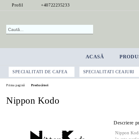
Profil
+40722235233
ACASĂ
PRODU
SPECIALITATI DE CAFEA
SPECIALITATI CEAIURI
Prima pagină
Producători
Nippon Kodo
Descriere p
Nippon Kodo 