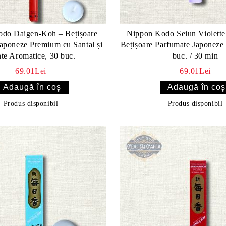
do Daigen-Koh – Bețișoare
Nippon Kodo Seiun Violette 
aponeze Premium cu Santal și
Bețișoare Parfumate Japoneze
nte Aromatice, 30 buc.
buc. / 30 min
69.01Lei
69.01Lei
Produs disponibil
Produs disponibil