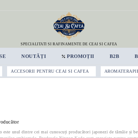
SPECIALITATI SI RAFINAMENTE DE CEAI SI CAFEA
SE
NOUTĂȚI
PROMOȚII
B2B
ACCESORII PENTRU CEAI SI CAFEA
AROMATERAPI
roducător
este unul dintre cei mai cunoscuți producători japonezi de tămâie și beț