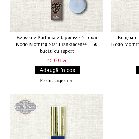
Bețișoare Parfumate Japoneze Nippon
Bețișoare
Kodo Morning Star Frankincense – 50
Kodo Morning
bucăți cu suport
45.00Lei
Produs disponibil