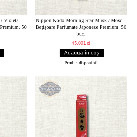
/ Violetă –
Nippon Kodo Morning Star Musk / Mosc –
 Premium, 50
Bețișoare Parfumate Japoneze Premium, 50
buc.
45.00Lei
Produs disponibil