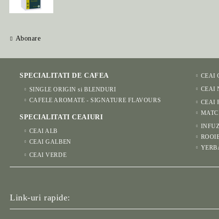
Abonare
SPECIALITATI DE CAFEA
CEAI
CEAI
SINGLE ORIGIN si BLENDURI
CAFELE AROMATE - SIGNATURE FLAVOURS
CEAI 
MATC
SPECIALITATI CEAIURI
INFUZ
CEAI ALB
ROOI
CEAI GALBEN
YERB
CEAI VERDE
Link-uri rapide: