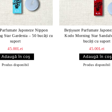
 Parfumate Japoneze Nippon
Bețișoare Parfumate Japon
 Star Gardenia – 50 bucăți cu
Kodo Morning Star Sandal
suport
bucăți cu suport
45.00Lei
45.00Lei
Produs disponibil
Produs disponibil