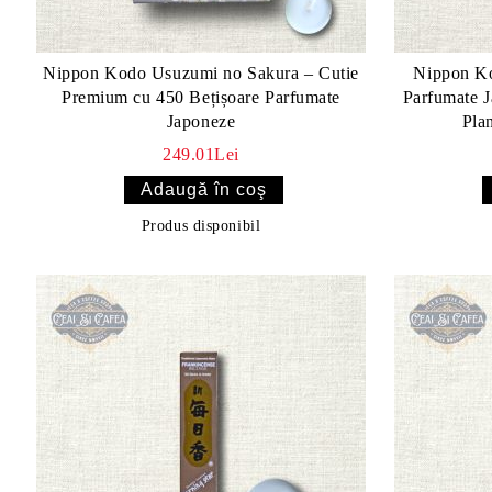
Nippon Kodo Usuzumi no Sakura – Cutie
Nippon Ko
Premium cu 450 Bețișoare Parfumate
Parfumate J
Japoneze
Pla
249.01Lei
Produs disponibil