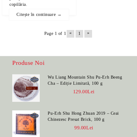
copilăria.
Citește în continuare →
«
»
Page 1 of 1
1
Produse Noi
Wu Liang Mountain Shu Pu-Erh Beeng
Cha – Ediție Limitată, 100 g
129.00Lei
Pu-Erh Shu Hong Zhuan 2019 – Ceai
Chinezesc Presat Brick, 100 g
99.00Lei