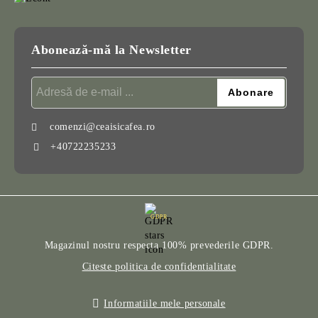
Abonează-mă la Newsletter
comenzi@ceaisicafea.ro
+40722235233
GDPR
Magazinul nostru respecta 100% prevederile GDPR.
Citeste politica de confidentialitate
Informatiile mele personale