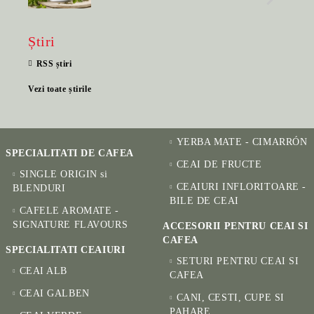
Știri
RSS știri
Vezi toate știrile
YERBA MATE - CIMARRÓN
SPECIALITATI DE CAFEA
CEAI DE FRUCTE
SINGLE ORIGIN si
CEAIURI INFLORITOARE -
BLENDURI
BILE DE CEAI
CAFELE AROMATE -
SIGNATURE FLAVOURS
ACCESORII PENTRU CEAI SI
CAFEA
SPECIALITATI CEAIURI
SETURI PENTRU CEAI SI
CEAI ALB
CAFEA
CEAI GALBEN
CANI, CESTI, CUPE SI
PAHARE