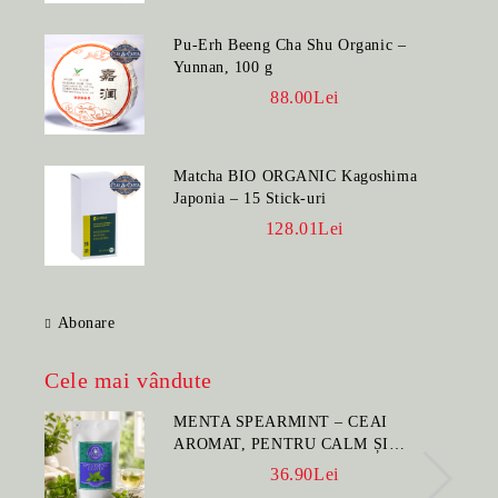
Pu-Erh Beeng Cha Shu Organic –
Yunnan, 100 g
88.00Lei
Matcha BIO ORGANIC Kagoshima
Japonia – 15 Stick-uri
128.01Lei
Abonare
Cele mai vândute
MENTA SPEARMINT – CEAI
AROMAT, PENTRU CALM ȘI
BENEFIC PENTRU SĂNĂTATE
36.90Lei