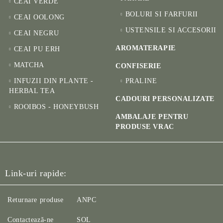
CEAI VERDE
BOLURI SI FARFURII
CEAI OOLONG
USTENSILE SI ACCESORII
CEAI NEGRU
AROMATERAPIE
CEAI PU ERH
MATCHA
CONFISERIE
INFUZII DIN PLANTE -
PRALINE
HERBAL TEA
CADOURI PERSONALIZATE
ROOIBOS - HONEYBUSH
AMBALAJE PENTRU
PRODUSE VRAC
Link-uri rapide:
Returnare produse
ANPC
Contactează-ne
SOL