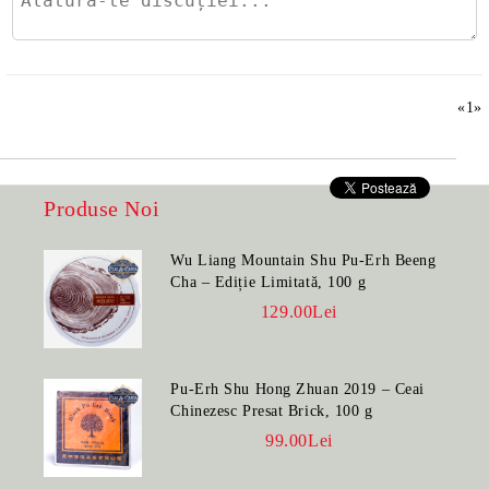
«
1
»
Produse Noi
Wu Liang Mountain Shu Pu-Erh Beeng
Cha – Ediție Limitată, 100 g
129.00Lei
Pu-Erh Shu Hong Zhuan 2019 – Ceai
Chinezesc Presat Brick, 100 g
99.00Lei