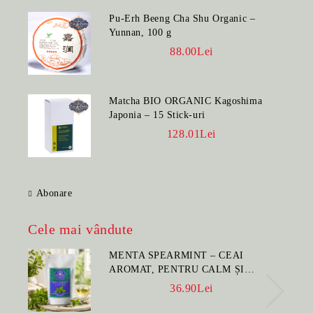
Pu-Erh Beeng Cha Shu Organic –
Yunnan, 100 g
88.00Lei
Matcha BIO ORGANIC Kagoshima
Japonia – 15 Stick-uri
128.01Lei
Abonare
Cele mai vândute
MENTA SPEARMINT – CEAI
AROMAT, PENTRU CALM ȘI
BENEFIC PENTRU SĂNĂTATE
36.90Lei