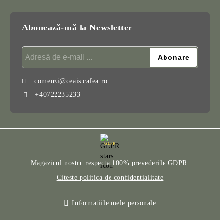
Abonează-mă la Newsletter
comenzi@ceaisicafea.ro
+40722235233
GDPR
Magazinul nostru respecta 100% prevederile GDPR.
Citeste politica de confidentialitate
Informatiile mele personale