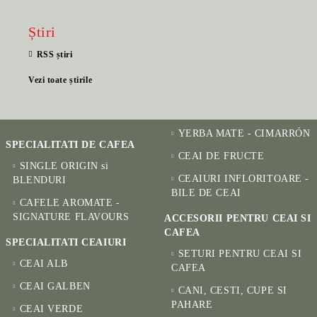
Știri
RSS știri
Vezi toate știrile
YERBA MATE - CIMARRÓN
SPECIALITATI DE CAFEA
CEAI DE FRUCTE
SINGLE ORIGIN si
CEAIURI INFLORITOARE -
BLENDURI
BILE DE CEAI
CAFELE AROMATE -
SIGNATURE FLAVOURS
ACCESORII PENTRU CEAI SI
CAFEA
SPECIALITATI CEAIURI
SETURI PENTRU CEAI SI
CEAI ALB
CAFEA
CEAI GALBEN
CANI, CESTI, CUPE SI
PAHARE
CEAI VERDE