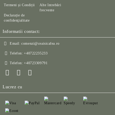
Termeni și Condiții
Alte întrebări
frecvente
Declarație de
confidenţialitate
Informatii contact:
Email:
comenzi@ceaisicafea.ro
Telefon:
+40722235233
Telefon:
+40723309791
Lucrez cu