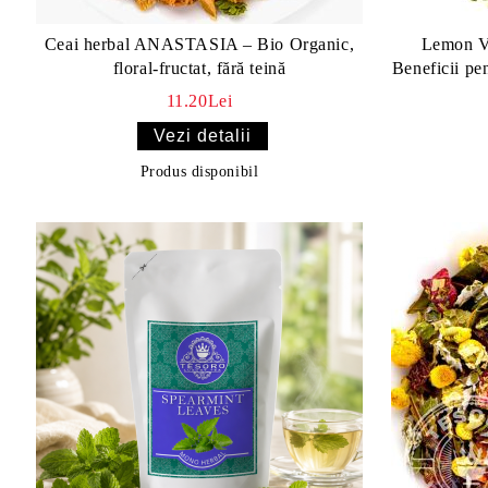
Ceai herbal ANASTASIA – Bio Organic,
Lemon Ve
floral-fructat, fără teină
Beneficii pen
11.20Lei
Vezi detalii
Produs disponibil