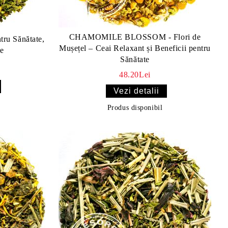
CHAMOMILE BLOSSOM - Flori de
tru Sănătate,
Mușețel – Ceai Relaxant și Beneficii pentru
re
Sănătate
48.20Lei
Vezi detalii
Produs disponibil