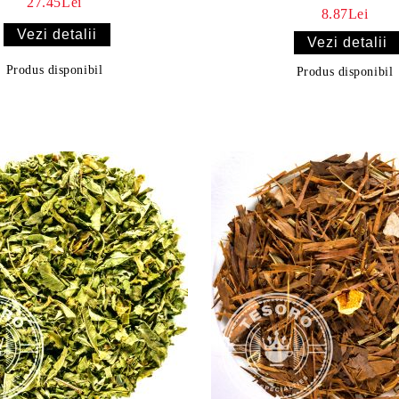
27.45Lei
8.87Lei
Vezi detalii
Vezi detalii
Produs disponibil
Produs disponibil