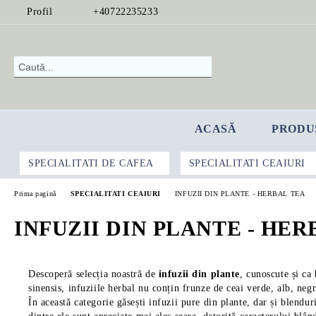
Profil
+40722235233
ACASĂ
PRODU
SPECIALITATI DE CAFEA
SPECIALITATI CEAIURI
Prima pagină
SPECIALITATI CEAIURI
INFUZII DIN PLANTE - HERBAL TEA
INFUZII DIN PLANTE - HER
Descoperă selecția noastră de
infuzii din plante
, cunoscute și ca
sinensis, infuziile herbal nu conțin frunze de ceai verde, alb, neg
În această categorie găsești infuzii pure din plante, dar și blendur