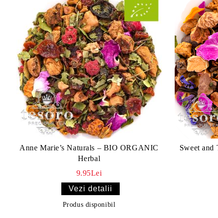
Anne Marie’s Naturals – BIO ORGANIC
Sweet and 
Herbal
9.95Lei
Vezi detalii
Produs disponibil