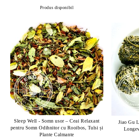
Produs disponibil
Sleep Well - Somn usor – Ceai Relaxant
Jiao Gu L
pentru Somn Odihnitor cu Rooibos, Tulsi și
Longevi
Plante Calmante