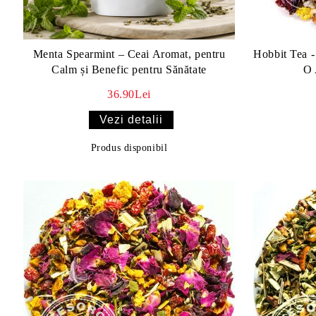
Menta Spearmint – Ceai Aromat, pentru
Hobbit Tea 
Calm și Benefic pentru Sănătate
O 
36.90Lei
Vezi detalii
Produs disponibil