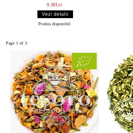
9.38Lei
Vezi detalii
Produs disponibil
Page 1 of 3