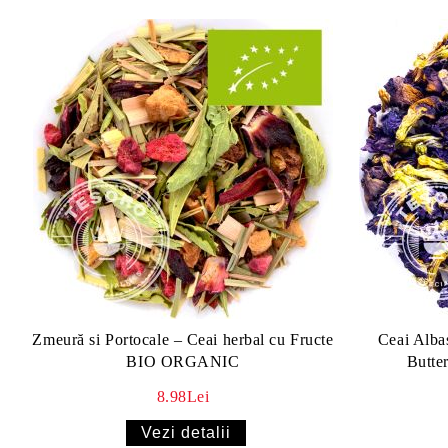
Zmeură si Portocale – Ceai herbal cu Fructe
Ceai Albas
BIO ORGANIC
Butter
8.98Lei
Vezi detalii