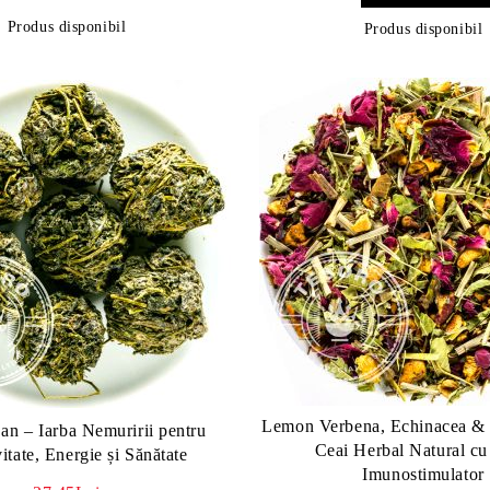
Produs disponibil
Produs disponibil
Lemon Verbena, Echinacea &
an – Iarba Nemuririi pentru
Ceai Herbal Natural cu
tate, Energie și Sănătate
Imunostimulator