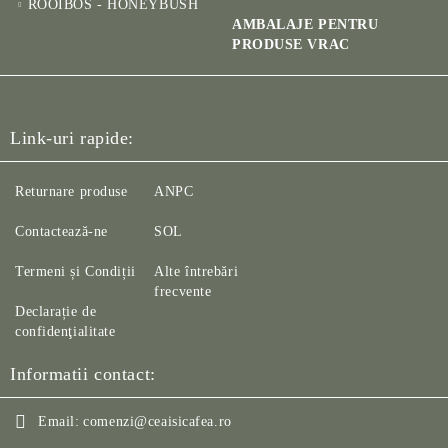
ROOIBOS - HONEYBUSH
AMBALAJE PENTRU
PRODUSE VRAC
Link-uri rapide:
Returnare produse
ANPC
Contactează-ne
SOL
Termeni și Condiții
Alte întrebări
frecvente
Declarație de
confidenţialitate
Informatii contact:
Email:
comenzi@ceaisicafea.ro