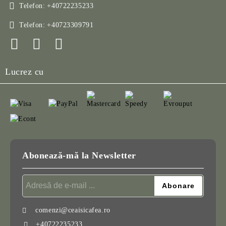
Telefon:
+40722235233
Telefon:
+40723309791
Lucrez cu
Abonează-mă la Newsletter
comenzi@ceaisicafea.ro
+40722235233