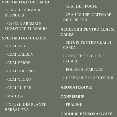
SPECIALITATI DE CAFEA
CEAI DE FRUCTE
SINGLE ORIGIN si
CEAIURI INFLORITOARE -
BLENDURI
BILE DE CEAI
CAFELE AROMATE -
SIGNATURE FLAVOURS
ACCESORII PENTRU CEAI SI
CAFEA
SPECIALITATI CEAIURI
SETURI PENTRU CEAI SI
CEAI ALB
CAFEA
CEAI GALBEN
CANI, CESTI, CUPE SI
PAHARE
CEAI VERDE
BOLURI SI FARFURII
CEAI OOLONG
USTENSILE SI ACCESORII
CEAI NEGRU
AROMATERAPIE
CEAI PU ERH
MATCHA
CONFISERIE
INFUZII DIN PLANTE -
PRALINE
HERBAL TEA
CADOURI PERSONALIZATE