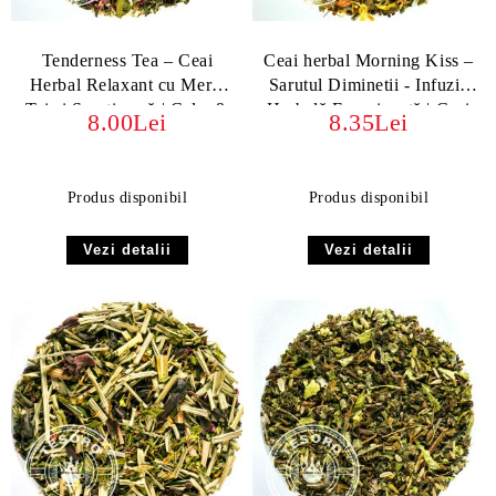
Tenderness Tea – Ceai
Ceai herbal Morning Kiss –
Herbal Relaxant cu Mere,
Sarutul Diminetii - Infuzie
Tei și Scorțișoară | Calm &
Herbală Energizantă | Ceai
8.00Lei
8.35Lei
Delicate
Natural cu Mate, Guarana si
Kombucha
Produs disponibil
Produs disponibil
Vezi detalii
Vezi detalii