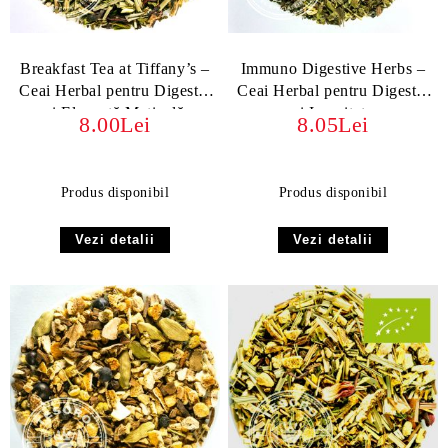
Breakfast Tea at Tiffany’s –
Immuno Digestive Herbs –
Ceai Herbal pentru Digestie
Ceai Herbal pentru Digestie
și Eleganță Matinală
și Imunitate
8.00Lei
8.05Lei
Produs disponibil
Produs disponibil
Vezi detalii
Vezi detalii