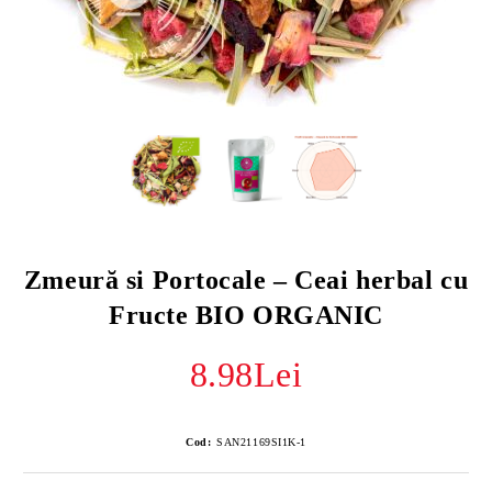
Zmeură si Portocale – Ceai herbal cu
Fructe BIO ORGANIC
8.98Lei
Cod:
SAN21169SI1K-1