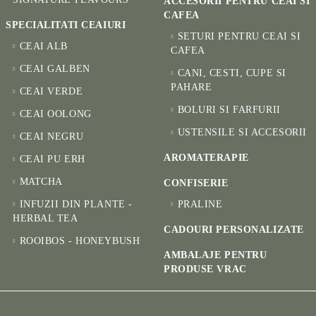
ACCESORII PENTRU CEAI SI
CAFEA
SPECIALITATI CEAIURI
SETURI PENTRU CEAI SI
CEAI ALB
CAFEA
CEAI GALBEN
CANI, CESTI, CUPE SI
PAHARE
CEAI VERDE
BOLURI SI FARFURII
CEAI OOLONG
USTENSILE SI ACCESORII
CEAI NEGRU
AROMATERAPIE
CEAI PU ERH
MATCHA
CONFISERIE
INFUZII DIN PLANTE -
PRALINE
HERBAL TEA
CADOURI PERSONALIZATE
ROOIBOS - HONEYBUSH
AMBALAJE PENTRU
PRODUSE VRAC