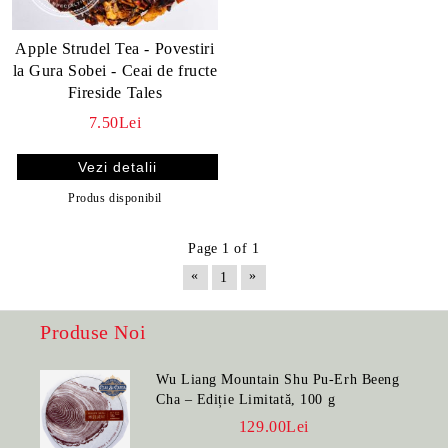
Apple Strudel Tea - Povestiri
la Gura Sobei - Ceai de fructe
Fireside Tales
7.50Lei
Vezi detalii
Produs disponibil
Page 1 of 1
«
»
1
Produse Noi
Wu Liang Mountain Shu Pu-Erh Beeng
Cha – Ediție Limitată, 100 g
129.00Lei