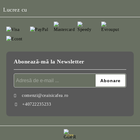
Lucrez cu
Abonează-mă la Newsletter
comenzi@ceaisicafea.ro
+40722235233
GDPR