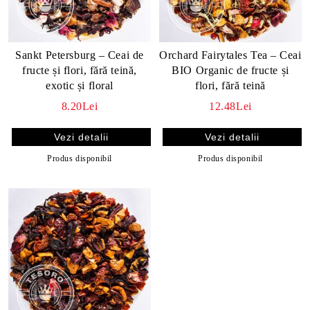
Sankt Petersburg – Ceai de
Orchard Fairytales Tea – Ceai
fructe și flori, fără teină,
BIO Organic de fructe și
exotic și floral
flori, fără teină
8.20Lei
12.48Lei
Vezi detalii
Vezi detalii
Produs disponibil
Produs disponibil