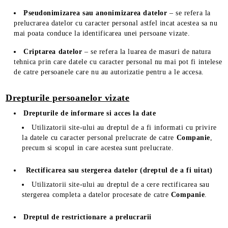
Pseudonimizarea sau anonimizarea datelor
– se refera la
prelucrarea datelor cu caracter personal astfel incat acestea sa nu
mai poata conduce la identificarea unei persoane vizate.
Criptarea datelor
– se refera la luarea de masuri de natura
tehnica prin care datele cu caracter personal nu mai pot fi intelese
de catre persoanele care nu au autorizatie pentru a le accesa.
Drepturile persoanelor vizate
Drepturile de informare si acces la date
Utilizatorii site-ului au dreptul de a fi informati cu privire
la datele cu caracter personal prelucrate de catre
Companie
,
precum si scopul in care acestea sunt prelucrate.
Rectificarea sau stergerea datelor (dreptul de a fi uitat)
Utilizatorii site-ului au dreptul de a cere rectificarea sau
stergerea completa a datelor procesate de catre
Companie
.
Dreptul de restrictionare a prelucrarii