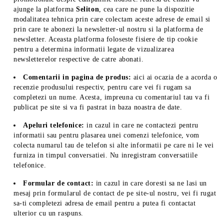
ajunge la platforma
Seliton
, cea care ne pune la dispozitie
modalitatea tehnica prin care colectam aceste adrese de email si
prin care te abonezi la newsletter-ul nostru si la platforma de
newsletter. Aceasta platforma foloseste fisiere de tip cookie
pentru a determina informatii legate de vizualizarea
newsletterelor respective de catre abonati.
Comentarii in pagina de produs:
aici ai ocazia de a acorda o
recenzie produsului respectiv, pentru care vei fi rugam sa
completezi un nume. Acesta, impreuna cu comentariul tau va fi
publicat pe site si va fi pastrat in baza noastra de date.
Apeluri telefonice:
in cazul in care ne contactezi pentru
informatii sau pentru plasarea unei comenzi telefonice, vom
colecta numarul tau de telefon si alte informatii pe care ni le vei
furniza in timpul conversatiei. Nu inregistram conversatiile
telefonice.
Formular de contact:
in cazul in care doresti sa ne lasi un
mesaj prin formularul de contact de pe site-ul nostru, vei fi rugat
sa-ti completezi adresa de email pentru a putea fi contactat
ulterior cu un raspuns.