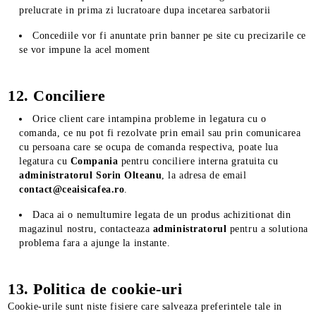
prelucrate in prima zi lucratoare dupa incetarea sarbatorii
Concediile vor fi anuntate prin banner pe site cu precizarile ce
se vor impune la acel moment
12. Conciliere
Orice client care intampina probleme in legatura cu o
comanda, ce nu pot fi rezolvate prin email sau prin comunicarea
cu persoana care se ocupa de comanda respectiva, poate lua
legatura cu
Compania
pentru conciliere interna gratuita cu
administratorul Sorin Olteanu
, la adresa de email
contact@ceaisicafea.ro
.
Daca ai o nemultumire legata de un produs achizitionat din
magazinul nostru, contacteaza
administratorul
pentru a solutiona
problema fara a ajunge la instante.
13. Politica de cookie-uri
Cookie-urile sunt niste fisiere care salveaza preferintele tale in