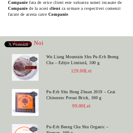
Companie
fata de orice client este valoarea sumei incasate de
Companie
de la acest
client
ca urmare a respectivei comenzi
facute de acesta catre
Companie
.
Produse Noi
Wu Liang Mountain Shu Pu-Erh Beeng
Cha – Ediție Limitată, 100 g
129.00Lei
Pu-Erh Shu Hong Zhuan 2019 – Ceai
Chinezesc Presat Brick, 100 g
99.00Lei
Pu-Erh Beeng Cha Shu Organic –
Yunnan, 100 g