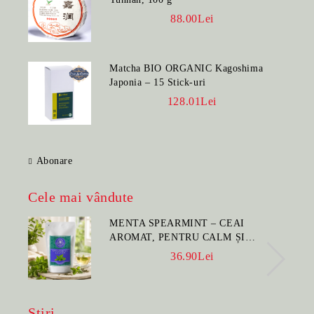
88.00Lei
Matcha BIO ORGANIC Kagoshima
Japonia – 15 Stick-uri
128.01Lei
Abonare
Cele mai vândute
MENTA SPEARMINT – CEAI
AROMAT, PENTRU CALM ȘI
BENEFIC PENTRU SĂNĂTATE
36.90Lei
Știri