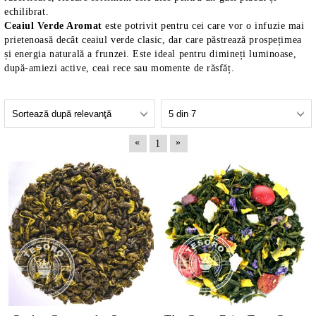
echilibrat.
Ceaiul Verde Aromat
este potrivit pentru cei care vor o infuzie mai
prietenoasă decât ceaiul verde clasic, dar care păstrează prospețimea
și energia naturală a frunzei. Este ideal pentru dimineți luminoase,
după-amiezi active, ceai rece sau momente de răsfăț.
«
»
1