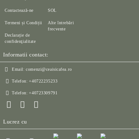
Contactează-ne
SOL
Termeni și Condiții
Alte întrebări
frecvente
Declarație de
confidenţialitate
Informatii contact:
Email:
comenzi@ceaisicafea.ro
Telefon:
+40722235233
Telefon:
+40723309791
Lucrez cu