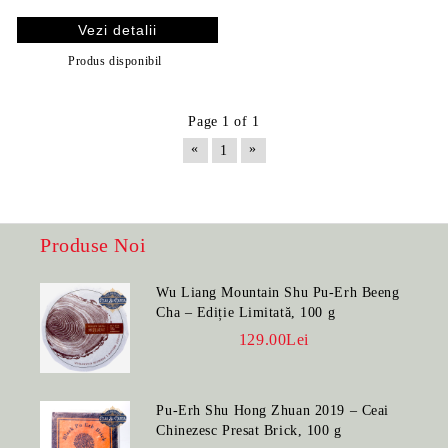
Vezi detalii
Produs disponibil
Page 1 of 1
«
»
1
Produse Noi
Wu Liang Mountain Shu Pu-Erh Beeng
Cha – Ediție Limitată, 100 g
129.00Lei
Pu-Erh Shu Hong Zhuan 2019 – Ceai
Chinezesc Presat Brick, 100 g