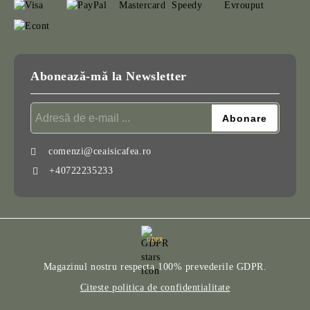
Abonează-mă la Newsletter
comenzi@ceaisicafea.ro
+40722235233
GDPR
Magazinul nostru respecta 100% prevederile GDPR.
Citeste politica de confidentialitate