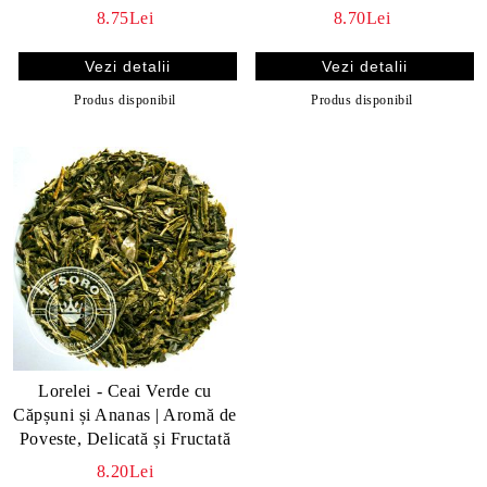
8.75Lei
8.70Lei
Vezi detalii
Vezi detalii
Produs disponibil
Produs disponibil
Lorelei - Ceai Verde cu
Căpșuni și Ananas | Aromă de
Poveste, Delicată și Fructată
8.20Lei