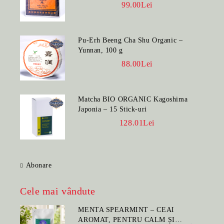
99.00Lei
Pu-Erh Beeng Cha Shu Organic –
Yunnan, 100 g
88.00Lei
Matcha BIO ORGANIC Kagoshima
Japonia – 15 Stick-uri
128.01Lei
Abonare
Cele mai vândute
MENTA SPEARMINT – CEAI
AROMAT, PENTRU CALM ȘI