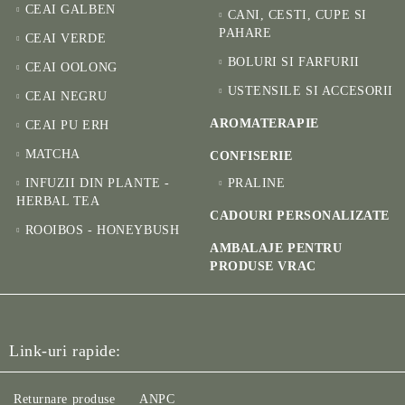
CEAI GALBEN
CANI, CESTI, CUPE SI
PAHARE
CEAI VERDE
BOLURI SI FARFURII
CEAI OOLONG
USTENSILE SI ACCESORII
CEAI NEGRU
AROMATERAPIE
CEAI PU ERH
MATCHA
CONFISERIE
INFUZII DIN PLANTE -
PRALINE
HERBAL TEA
CADOURI PERSONALIZATE
ROOIBOS - HONEYBUSH
AMBALAJE PENTRU
PRODUSE VRAC
Link-uri rapide:
Returnare produse
ANPC