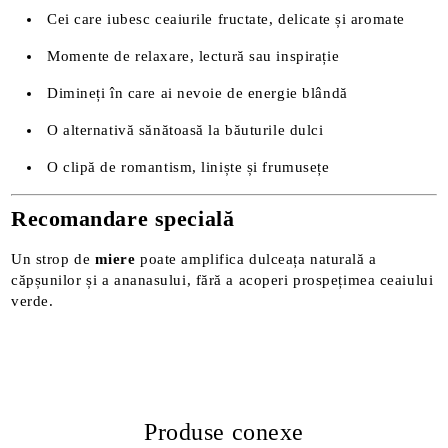
Cei care iubesc ceaiurile fructate, delicate și aromate
Momente de relaxare, lectură sau inspirație
Dimineți în care ai nevoie de energie blândă
O alternativă sănătoasă la băuturile dulci
O clipă de romantism, liniște și frumusețe
Recomandare specială
Un strop de
miere
poate amplifica dulceața naturală a
căpșunilor și a ananasului, fără a acoperi prospețimea ceaiului
verde.
Produse conexe