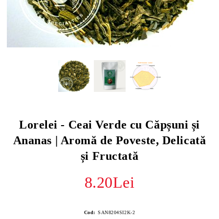
Lorelei - Ceai Verde cu Căpșuni și
Ananas | Aromă de Poveste, Delicată
și Fructată
8.20Lei
Cod:
SAN8204SI2K-2