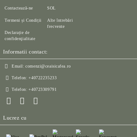
Contactează-ne
SOL
Termeni și Condiții
Alte întrebări
frecvente
Declarație de
confidenţialitate
Informatii contact:
Email:
comenzi@ceaisicafea.ro
Telefon:
+40722235233
Telefon:
+40723309791
Lucrez cu