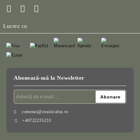
Lucrez cu
Abonează-mă la Newsletter
comenzi@ceaisicafea.ro
+40722235233