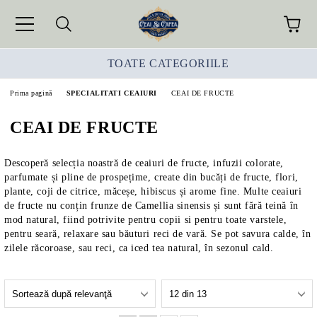
TOATE CATEGORIILE
Prima pagină
SPECIALITATI CEAIURI
CEAI DE FRUCTE
CEAI DE FRUCTE
Descoperă selecția noastră de ceaiuri de fructe, infuzii colorate,
parfumate și pline de prospețime, create din bucăți de fructe, flori,
plante, coji de citrice, măceșe, hibiscus și arome fine. Multe ceaiuri
de fructe nu conțin frunze de Camellia sinensis și sunt fără teină în
mod natural, fiind potrivite pentru copii si pentru toate varstele,
pentru seară, relaxare sau băuturi reci de vară. Se pot savura calde, în
zilele răcoroase, sau reci, ca iced tea natural, în sezonul cald.