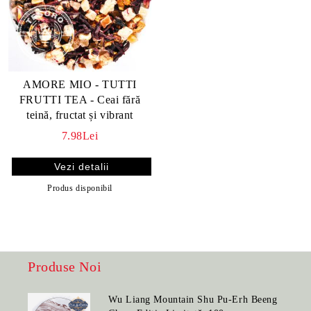
AMORE MIO - TUTTI
FRUTTI TEA - Ceai fără
teină, fructat și vibrant
7.98Lei
Vezi detalii
Produs disponibil
Produse Noi
Wu Liang Mountain Shu Pu-Erh Beeng