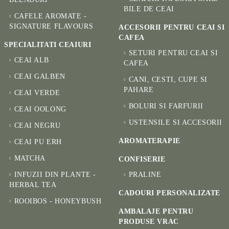
BILE DE CEAI
CAFELE AROMATE -
SIGNATURE FLAVOURS
ACCESORII PENTRU CEAI SI
CAFEA
SPECIALITATI CEAIURI
SETURI PENTRU CEAI SI
CEAI ALB
CAFEA
CEAI GALBEN
CANI, CESTI, CUPE SI
PAHARE
CEAI VERDE
BOLURI SI FARFURII
CEAI OOLONG
USTENSILE SI ACCESORII
CEAI NEGRU
AROMATERAPIE
CEAI PU ERH
MATCHA
CONFISERIE
INFUZII DIN PLANTE -
PRALINE
HERBAL TEA
CADOURI PERSONALIZATE
ROOIBOS - HONEYBUSH
AMBALAJE PENTRU
PRODUSE VRAC