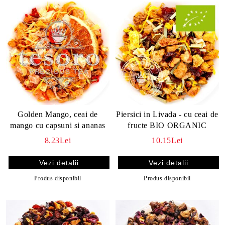
Golden Mango, ceai de
Piersici in Livada - cu ceai de
mango cu capsuni si ananas
fructe BIO ORGANIC
8.23Lei
10.15Lei
Vezi detalii
Vezi detalii
Produs disponibil
Produs disponibil