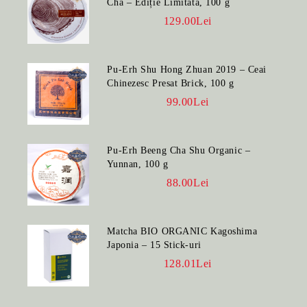
Cha – Ediție Limitată, 100 g
129.00Lei
Pu-Erh Shu Hong Zhuan 2019 – Ceai
Chinezesc Presat Brick, 100 g
99.00Lei
Pu-Erh Beeng Cha Shu Organic –
Yunnan, 100 g
88.00Lei
Matcha BIO ORGANIC Kagoshima
Japonia – 15 Stick-uri
128.01Lei