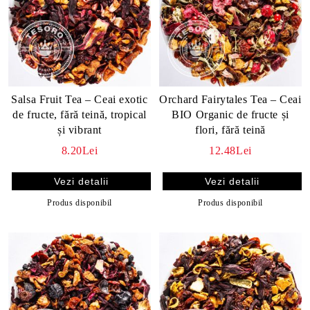
Salsa Fruit Tea – Ceai exotic
Orchard Fairytales Tea – Ceai
de fructe, fără teină, tropical
BIO Organic de fructe și
și vibrant
flori, fără teină
8.20Lei
12.48Lei
Vezi detalii
Vezi detalii
Produs disponibil
Produs disponibil