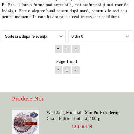
Pu Erh-ul într-o formă mai accesibilă, mai parfumată și mai ușor de
îndrăgit. Este o alegere bună pentru după masă, pentru zile reci sau
pentru momente în care îți dorești un ceai intens, dar echilibrat.
«
»
1
Page 1 of 1
«
»
1
Produse Noi
Wu Liang Mountain Shu Pu-Erh Beeng
Cha – Ediție Limitată, 100 g
129.00Lei