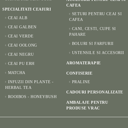
CAFEA
SPECIALITATI CEAIURI
SETURI PENTRU CEAI SI
CEAI ALB
CAFEA
CEAI GALBEN
CANI, CESTI, CUPE SI
PAHARE
CEAI VERDE
BOLURI SI FARFURII
CEAI OOLONG
USTENSILE SI ACCESORII
CEAI NEGRU
AROMATERAPIE
CEAI PU ERH
MATCHA
CONFISERIE
INFUZII DIN PLANTE -
PRALINE
HERBAL TEA
CADOURI PERSONALIZATE
ROOIBOS - HONEYBUSH
AMBALAJE PENTRU
PRODUSE VRAC