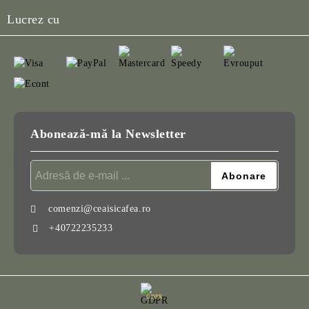
Lucrez cu
Abonează-mă la Newsletter
comenzi@ceaisicafea.ro
+40722235233
GDPR