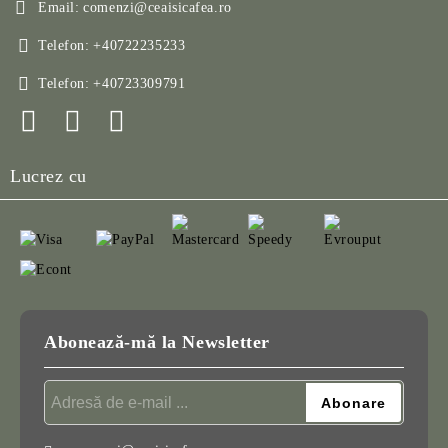
Email:
comenzi@ceaisicafea.ro
Telefon:
+40722235233
Telefon:
+40723309791
Lucrez cu
Abonează-mă la Newsletter