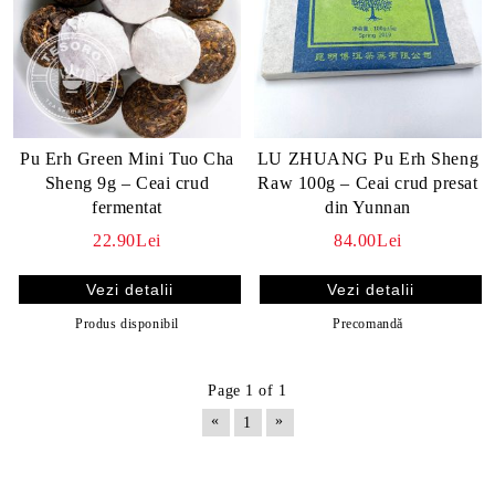
Pu Erh Green Mini Tuo Cha
LU ZHUANG Pu Erh Sheng
Sheng 9g – Ceai crud
Raw 100g – Ceai crud presat
fermentat
din Yunnan
22.90Lei
84.00Lei
Vezi detalii
Vezi detalii
Produs disponibil
Precomandă
Page 1 of 1
«
»
1