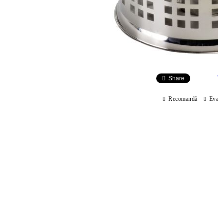
Share
Recomandă
Eva