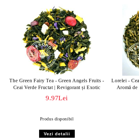
The Green Fairy Tea - Green Angels Fruits -
Lorelei - Ce
Ceai Verde Fructat | Revigorant și Exotic
Aromă de P
9.97Lei
Produs disponibil
Vezi detalii