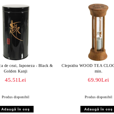
ca de ceai, Japoneza - Black &
Clepsidra WOOD TEA CLOCK
Golden Kanji
min.
45.51Lei
69.90Lei
Produs disponibil
Produs disponibil