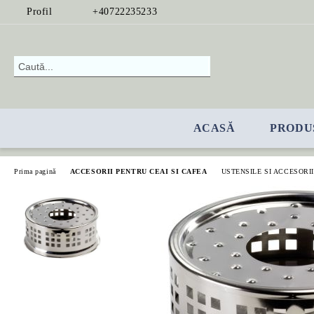
Profil
+40722235233
ACASĂ
PRODU
Prima pagină
ACCESORII PENTRU CEAI SI CAFEA
USTENSILE SI ACCESORII