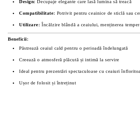
Design:
Decupaje elegante care lasă lumina să treacă
Compatibilitate:
Potrivit pentru ceainice de sticlă sau 
Utilizare:
Încălzire blândă a ceaiului, menținerea temper
Beneficii:
Păstrează ceaiul cald pentru o perioadă îndelungată
Creează o atmosferă plăcută și intimă la servire
Ideal pentru prezentări spectaculoase cu ceaiuri înflorito
Ușor de folosit și întreținut