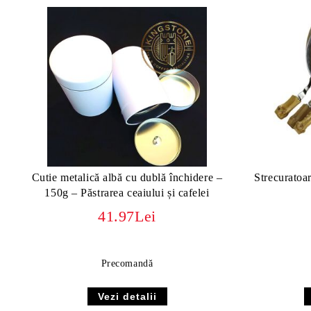
Cutie metalică albă cu dublă închidere –
Strecuratoa
150g – Păstrarea ceaiului și cafelei
41.97Lei
Precomandă
Vezi detalii