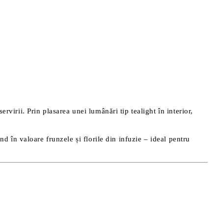
virii. Prin plasarea unei lumânări tip tealight în interior,
nd în valoare frunzele și florile din infuzie – ideal pentru