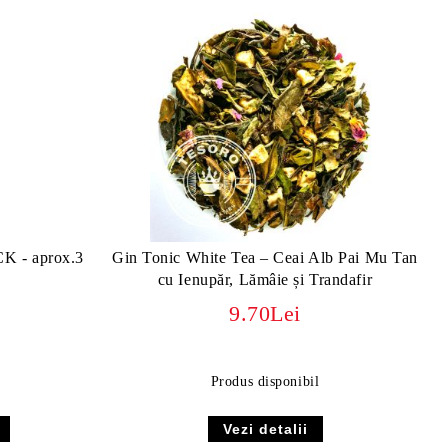
 - aprox.3
Gin Tonic White Tea – Ceai Alb Pai Mu Tan
cu Ienupăr, Lămâie și Trandafir
9.70Lei
Produs disponibil
Vezi detalii