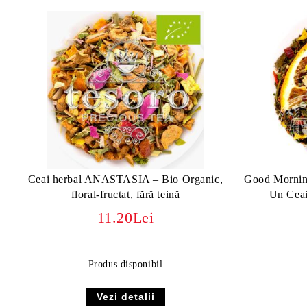
Ceai herbal ANASTASIA – Bio Organic,
Good Morning
floral-fructat, fără teină
Un Ceai
11.20Lei
Produs disponibil
Vezi detalii