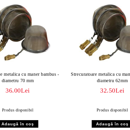
re metalica cu maner bambus -
Strecuratoare metalica cu ma
diametru 70 mm
diametru 62mm
36.00Lei
32.50Lei
Produs disponibil
Produs disponibil