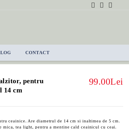
BLOG
CONTACT
99.00Lei
alzitor, pentru
ul 14 cm
entru ceainice. Are diametrul de 14 cm si inaltimea de 5 cm.
e mica, tea light, pentru a mentine cald ceainicul cu ceai.