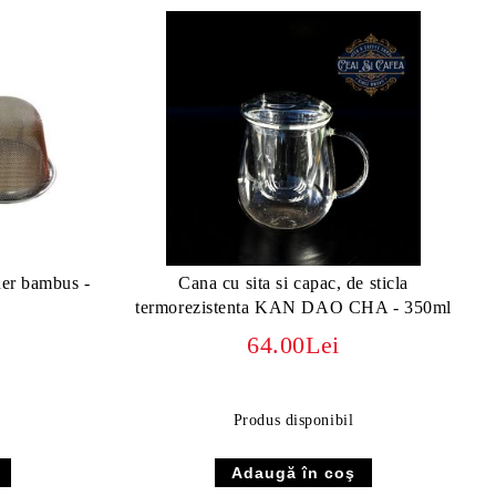
ner bambus -
Cana cu sita si capac, de sticla
termorezistenta KAN DAO CHA - 350ml
64.00Lei
Produs disponibil