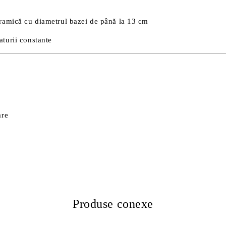
ceramică cu diametrul bazei de până la 13 cm
aturii constante
are
Produse conexe