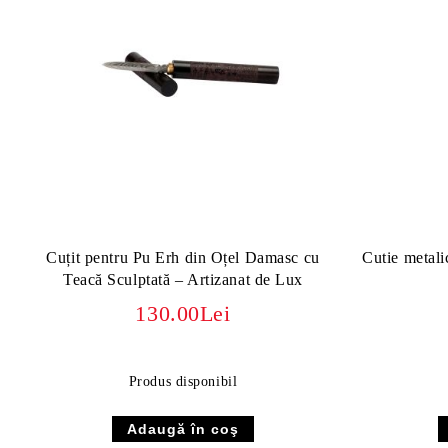
Cuțit pentru Pu Erh din Oțel Damasc cu
Cutie metali
Teacă Sculptată – Artizanat de Lux
130.00Lei
Produs disponibil