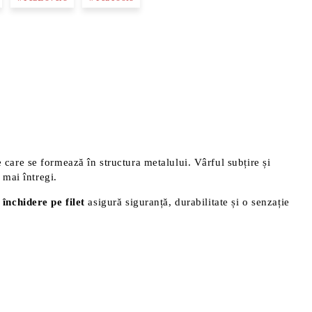
 care se formează în structura metalului. Vârful subțire și
 mai întregi.
e
închidere pe filet
asigură siguranță, durabilitate și o senzație