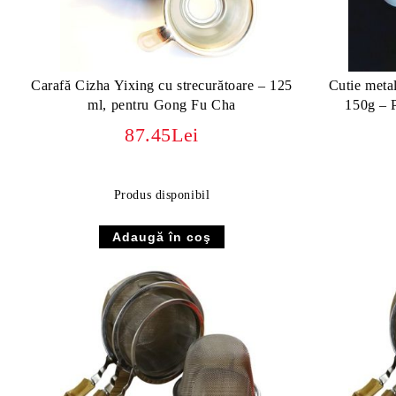
Carafă Cizha Yixing cu strecurătoare – 125
Cutie metal
ml, pentru Gong Fu Cha
150g – P
87.45Lei
Produs disponibil