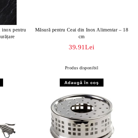
 inox pentru
Măsură pentru Ceai din Inox Alimentar – 18
urățare
cm
39.91Lei
Produs disponibil