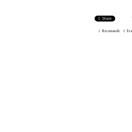
Share
Recomandă
Eva