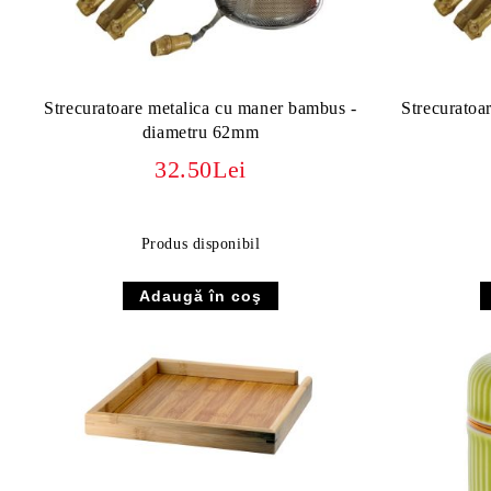
Strecuratoare metalica cu maner bambus -
Strecuratoa
diametru 62mm
32.50Lei
Produs disponibil