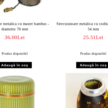
re metalica cu maner bambus -
Strecuratoare metalica cu codita
diametru 70 mm
54 mm
36.00Lei
25.51Lei
Produs disponibil
Produs disponibil