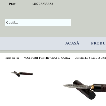
Profil
+40722235233
ACASĂ
PRODU
Prima pagină
ACCESORII PENTRU CEAI SI CAFEA
USTENSILE SI ACCESORII