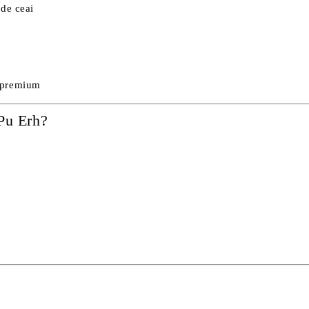
 de ceai
u premium
 Pu Erh?