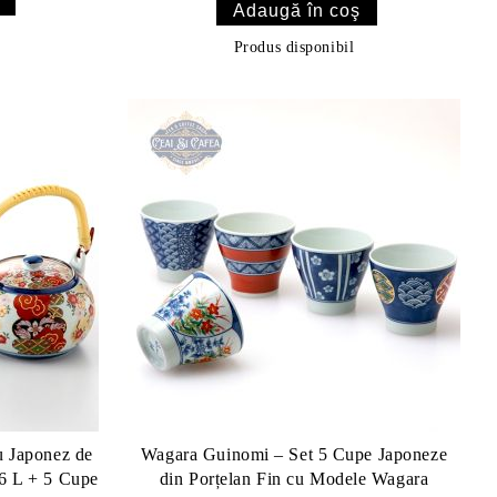
Produs disponibil
 Japonez de
Wagara Guinomi – Set 5 Cupe Japoneze
,6 L + 5 Cupe
din Porțelan Fin cu Modele Wagara