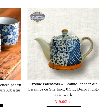
Aizome Patchwork – Ceainic Japonez din
oneză pentru
Ceramică cu Sită Inox, 0,5 L, Decor Indigo
ura Albastru
Patchwork
319.00Lei