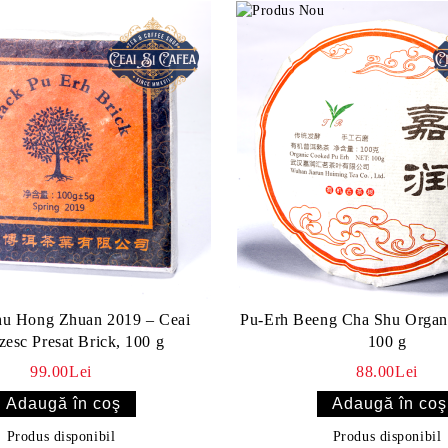
hu Hong Zhuan 2019 – Ceai
Pu-Erh Beeng Cha Shu Organ
zesc Presat Brick, 100 g
100 g
99.00Lei
88.00Lei
Produs disponibil
Produs disponibil