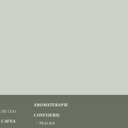
AROMATERAPIE
E DE CEAI
CONFISERIE
I CAFEA
PRALINE