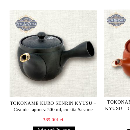
TOKONAM
TOKONAME KURO SENRIN KYUSU –
KYUSU – Cea
Ceainic Japonez 500 ml, cu sita Sasame
389.00Lei