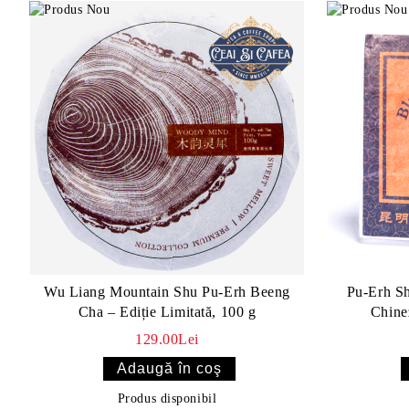
Wu Liang Mountain Shu Pu-Erh Beeng
Pu-Erh S
Cha – Ediție Limitată, 100 g
Chine
129.00Lei
Produs disponibil