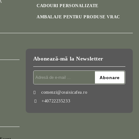
A
CADOURI PERSONALIZATE
AMBALAJE PENTRU PRODUSE VRAC
Abonează-mă la Newsletter
comenzi@ceaisicafea.ro
+40722235233