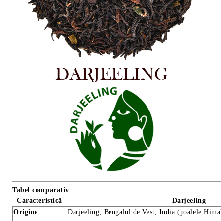
Tabel comparativ
Caracteristică
Darjeeling
Origine
Darjeeling, Bengalul de Vest, India (poalele Hima