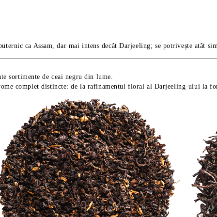
 puternic ca Assam, dar mai intens decât Darjeeling; se potrivește atât sim
ate sortimente de ceai negru din lume.
ome complet distincte: de la rafinamentul floral al Darjeeling-ului la fo