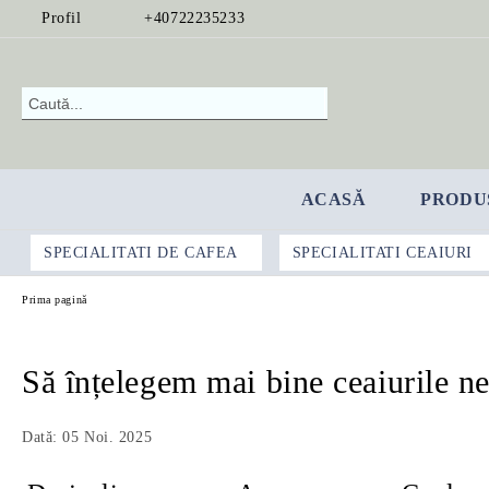
Profil
+40722235233
ACASĂ
PRODU
SPECIALITATI DE CAFEA
SPECIALITATI CEAIURI
Prima pagină
Să înțelegem mai bine ceaiurile n
Dată: 05 Noi. 2025