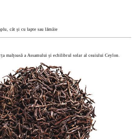
plu, cât și cu lapte sau lămâie
rța malțoasă a Assamului și echilibrul solar al ceaiului Ceylon.