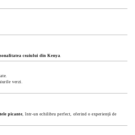
sonalitatea ceaiului din Kenya
.
ate.
aiurile verzi.
tele picante
, într-un echilibru perfect, oferind o experiență de