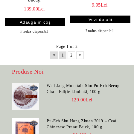
9.95Lei
139.00Lei
Vezi detalii
Produs disponibil
Produs disponibil
Page 1 of 2
«
»
1
2
Produse Noi
Wu Liang Mountain Shu Pu-Erh Beeng
Cha – Ediție Limitată, 100 g
129.00Lei
Pu-Erh Shu Hong Zhuan 2019 – Ceai
Chinezesc Presat Brick, 100 g