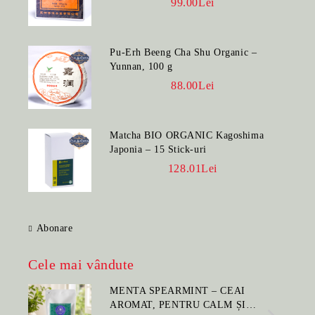
99.00Lei
Pu-Erh Beeng Cha Shu Organic –
Yunnan, 100 g
88.00Lei
Matcha BIO ORGANIC Kagoshima
Japonia – 15 Stick-uri
128.01Lei
Abonare
Cele mai vândute
MENTA SPEARMINT – CEAI
AROMAT, PENTRU CALM ȘI