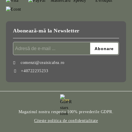
Abonează-mă la Newsletter
comenzi@ceaisicafea.ro
+40722235233
GDPR
Magazinul nostru respecta 100% prevederile GDPR.
Citeste politica de confidentialitate