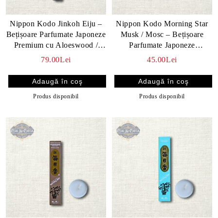
Nippon Kodo Jinkoh Eiju –
Nippon Kodo Morning Star
Bețișoare Parfumate Japoneze
Musk / Mosc – Bețișoare
Premium cu Aloeswood /
Parfumate Japoneze
Agarwood, 50 buc.
Premium, 50 buc.
79.00Lei
45.00Lei
Produs disponibil
Produs disponibil