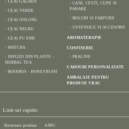
CEAI GALBEN
CANI, CESTI, CUPE SI
PAHARE
CEAI VERDE
BOLURI SI FARFURII
CEAI OOLONG
USTENSILE SI ACCESORII
CEAI NEGRU
AROMATERAPIE
CEAI PU ERH
MATCHA
CONFISERIE
INFUZII DIN PLANTE -
PRALINE
HERBAL TEA
CADOURI PERSONALIZATE
ROOIBOS - HONEYBUSH
AMBALAJE PENTRU
PRODUSE VRAC
Link-uri rapide:
Returnare produse
ANPC