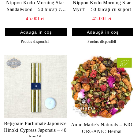
Nippon Kodo Morning Star
Nippon Kodo Morning Star
Sandalwood – 50 bucăți cu
Myrrh – 50 bucăți cu suport
suport
45.00Lei
45.00Lei
Produs disponibil
Produs disponibil
Bețișoare Parfumate Japoneze
Anne Marie’s Naturals – BIO
Hinoki Cypress Japonais – 40
ORGANIC Herbal
bucăți