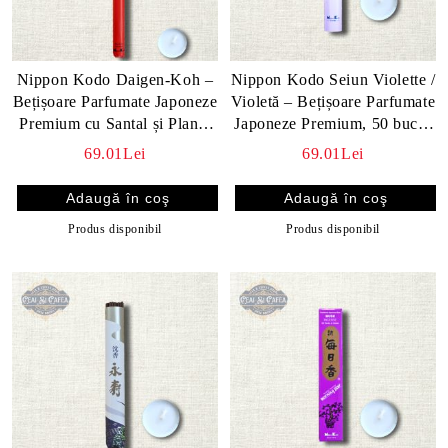
Nippon Kodo Daigen-Koh –
Nippon Kodo Seiun Violette /
Bețișoare Parfumate Japoneze
Violetă – Bețișoare Parfumate
Premium cu Santal și Plante
Japoneze Premium, 50 buc. /
Aromatice, 30 buc.
30 min
69.01Lei
69.01Lei
Produs disponibil
Produs disponibil