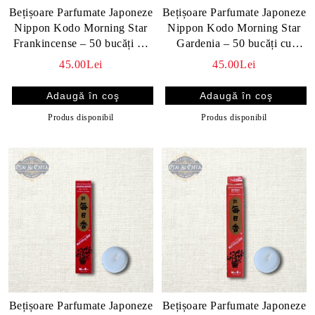
Bețișoare Parfumate Japoneze
Bețișoare Parfumate Japoneze
Nippon Kodo Morning Star
Nippon Kodo Morning Star
Frankincense – 50 bucăți cu
Gardenia – 50 bucăți cu
suport
suport
45.00Lei
45.00Lei
Produs disponibil
Produs disponibil
Bețișoare Parfumate Japoneze
Bețișoare Parfumate Japoneze