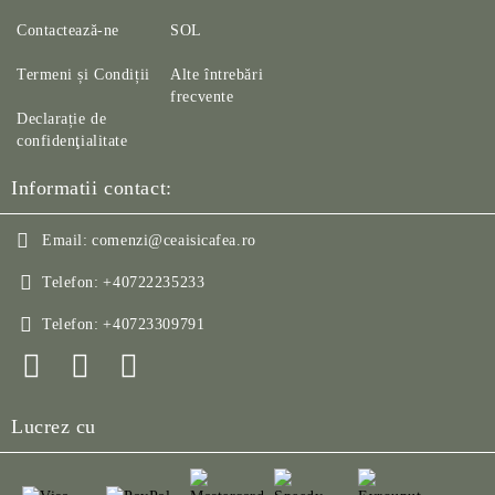
Contactează-ne
SOL
Termeni și Condiții
Alte întrebări
frecvente
Declarație de
confidenţialitate
Informatii contact:
Email:
comenzi@ceaisicafea.ro
Telefon:
+40722235233
Telefon:
+40723309791
Lucrez cu