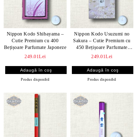
Nippon Kodo Shibayama –
Nippon Kodo Usuzumi no
Cutie Premium cu 400
Sakura – Cutie Premium cu
Bețișoare Parfumate Japoneze
450 Bețișoare Parfumate
Japoneze
249.01Lei
249.01Lei
Produs disponibil
Produs disponibil