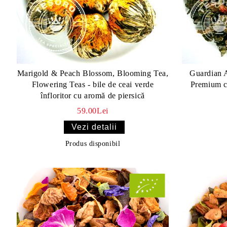
Marigold & Peach Blossom, Blooming Tea,
Guardian 
Flowering Teas - bile de ceai verde
Premium c
înfloritor cu aromă de piersică
59.00Lei
Vezi detalii
Produs disponibil