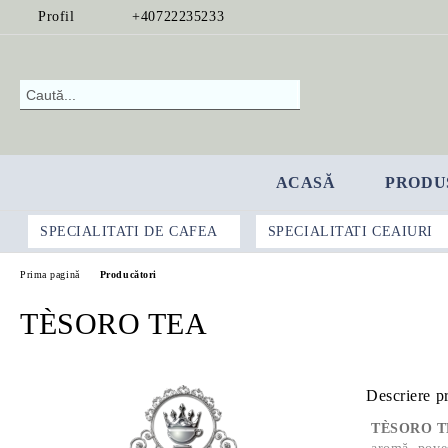
Profil
+40722235233
ACASĂ
PRODU
SPECIALITATI DE CAFEA
SPECIALITATI CEAIURI
Prima pagină
Producători
TÈSORO TEA
Descriere p
TÈSORO T