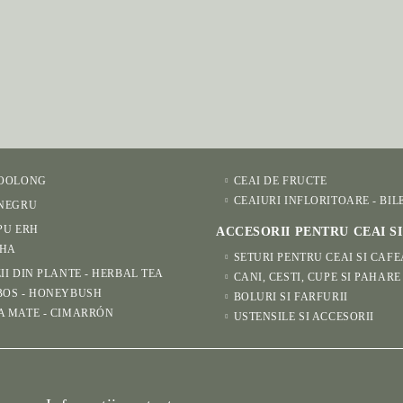
 OOLONG
CEAI DE FRUCTE
CEAIURI INFLORITOARE - BIL
 NEGRU
PU ERH
ACCESORII PENTRU CEAI S
HA
SETURI PENTRU CEAI SI CAFE
II DIN PLANTE - HERBAL TEA
CANI, CESTI, CUPE SI PAHARE
BOS - HONEYBUSH
BOLURI SI FARFURII
A MATE - CIMARRÓN
USTENSILE SI ACCESORII