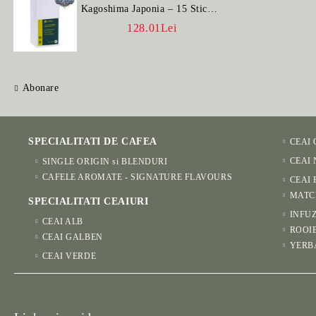
Kagoshima Japonia – 15 Stick-
uri
128.01Lei
Abonare
SPECIALITATI DE CAFEA
CEAI
CEAI
SINGLE ORIGIN si BLENDURI
CAFELE AROMATE - SIGNATURE FLAVOURS
CEAI 
MATC
SPECIALITATI CEAIURI
INFUZ
CEAI ALB
ROOI
CEAI GALBEN
YERB
CEAI VERDE