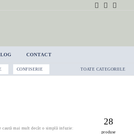
BLOG
CONTACT
E
CONFISERIE
TOATE CATEGORIILE
28
re caută mai mult decât o simplă infuzie:
produse