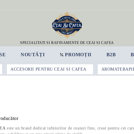
SPECIALITATI SI RAFINAMENTE DE CEAI SI CAFEA
SE
NOUTĂȚI
PROMOȚII
B2B
ACCESORII PENTRU CEAI SI CAFEA
AROMATERAPI
roducător
EA
este un brand dedicat iubitorilor de ceaiuri fine, creat pentru cei ca