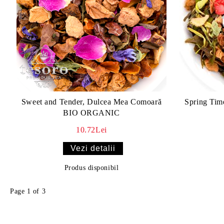
Sweet and Tender, Dulcea Mea Comoară
Spring Time
BIO ORGANIC
10.72Lei
Vezi detalii
Produs disponibil
Page 1 of 3