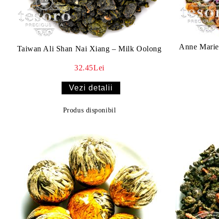
Anne Marie
Taiwan Ali Shan Nai Xiang – Milk Oolong
32.45Lei
Vezi detalii
Produs disponibil