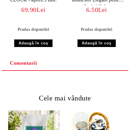
Ceai și Cafea
69.90Lei
6.50Lei
Produs disponibil
Produs disponibil
Comentarii
Cele mai vândute