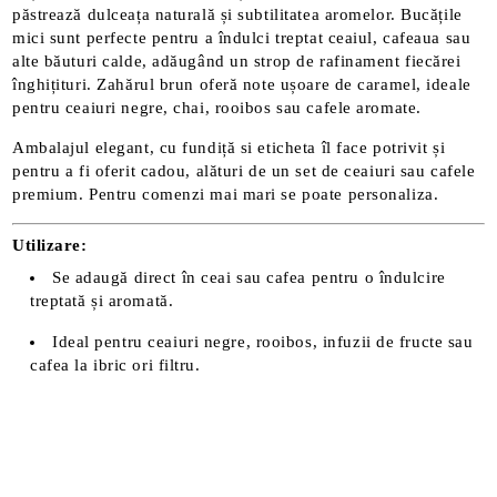
păstrează dulceața naturală și subtilitatea aromelor. Bucățile
mici sunt perfecte pentru a îndulci treptat ceaiul, cafeaua sau
alte băuturi calde, adăugând un strop de rafinament fiecărei
înghițituri. Zahărul brun oferă note ușoare de caramel, ideale
pentru ceaiuri negre, chai, rooibos sau cafele aromate.
Ambalajul elegant, cu fundiță si eticheta îl face potrivit și
pentru a fi oferit cadou, alături de un set de ceaiuri sau cafele
premium. Pentru comenzi mai mari se poate personaliza.
Utilizare:
Se adaugă direct în ceai sau cafea pentru o îndulcire
treptată și aromată.
Ideal pentru ceaiuri negre, rooibos, infuzii de fructe sau
cafea la ibric ori filtru.