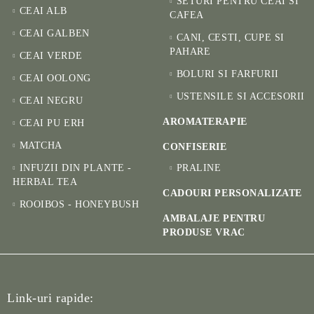
SETURI PENTRU CEAI SI
CEAI ALB
CAFEA
CEAI GALBEN
CANI, CESTI, CUPE SI
PAHARE
CEAI VERDE
BOLURI SI FARFURII
CEAI OOLONG
USTENSILE SI ACCESORII
CEAI NEGRU
AROMATERAPIE
CEAI PU ERH
MATCHA
CONFISERIE
INFUZII DIN PLANTE -
PRALINE
HERBAL TEA
CADOURI PERSONALIZATE
ROOIBOS - HONEYBUSH
AMBALAJE PENTRU
PRODUSE VRAC
Link-uri rapide: