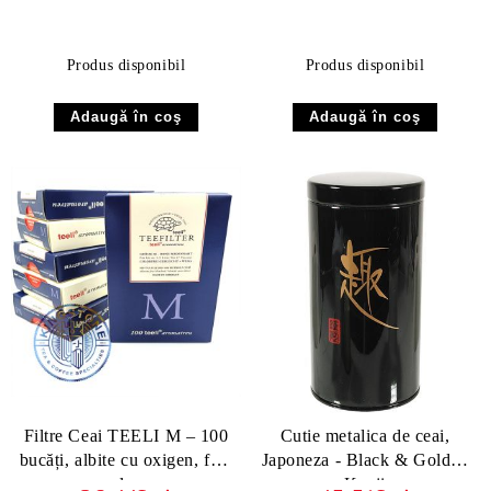
Produs disponibil
Produs disponibil
Filtre Ceai TEELI M – 100
Cutie metalica de ceai,
bucăți, albite cu oxigen, fără
Japoneza - Black & Golden
clor
Kanji