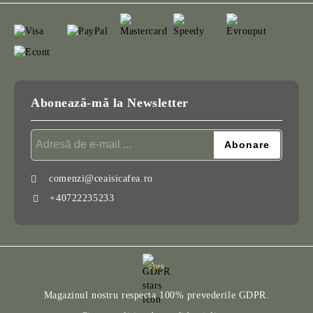
Abonează-mă la Newsletter
comenzi@ceaisicafea.ro
+40722235233
GDPR
Magazinul nostru respecta 100% prevederile GDPR.