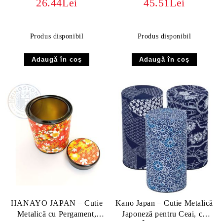
26.44Lei
45.51Lei
Produs disponibil
Produs disponibil
HANAYO JAPAN – Cutie
Kano Japan – Cutie Metalică
Metalică cu Pergament,
Japoneză pentru Ceai, cu