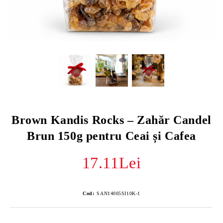
Brown Kandis Rocks – Zahăr Candel
Brun 150g pentru Ceai și Cafea
17.11Lei
Cod:
SAN14005SI10K-1