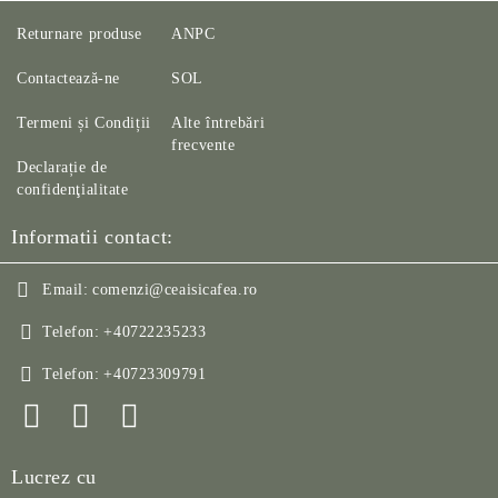
Returnare produse
ANPC
Contactează-ne
SOL
Termeni și Condiții
Alte întrebări
frecvente
Declarație de
confidenţialitate
Informatii contact:
Email:
comenzi@ceaisicafea.ro
Telefon:
+40722235233
Telefon:
+40723309791
Lucrez cu