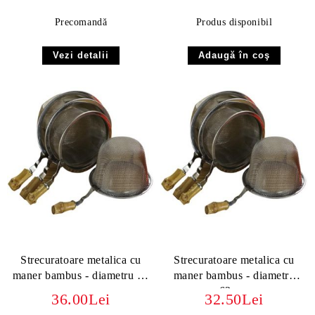
Precomandă
Produs disponibil
Vezi detalii
Strecuratoare metalica cu
Strecuratoare metalica cu
maner bambus - diametru 70
maner bambus - diametru
mm
62mm
36.00Lei
32.50Lei