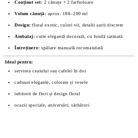
Conținut set:
2 cănuțe + 2 farfurioare
Volum cănuță:
aprox. 180–200 ml
Design:
floral exotic, culori vii, detalii aurii discrete
Ambalaj:
cutie elegantă decorată, cu fundă satinată
Întreținere:
spălare manuală recomandată
Ideal pentru:
servirea ceaiului sau cafelei în doi
cadouri elegante, colorate și vesele
iubitorii de flori și design floral
ocazii speciale, aniversări, sărbători