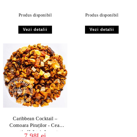
Produs disponibil
Produs disponibil
Vezi detalii
Vezi detalii
Caribbean Cocktail –
Comoara Piraților - Ceai
exotic fără teină, gust
7.98Lei