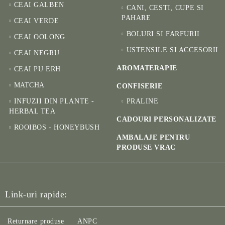
CEAI GALBEN
CANI, CESTI, CUPE SI
PAHARE
CEAI VERDE
BOLURI SI FARFURII
CEAI OOLONG
USTENSILE SI ACCESORII
CEAI NEGRU
AROMATERAPIE
CEAI PU ERH
MATCHA
CONFISERIE
INFUZII DIN PLANTE -
PRALINE
HERBAL TEA
CADOURI PERSONALIZATE
ROOIBOS - HONEYBUSH
AMBALAJE PENTRU
PRODUSE VRAC
Link-uri rapide:
Returnare produse
ANPC