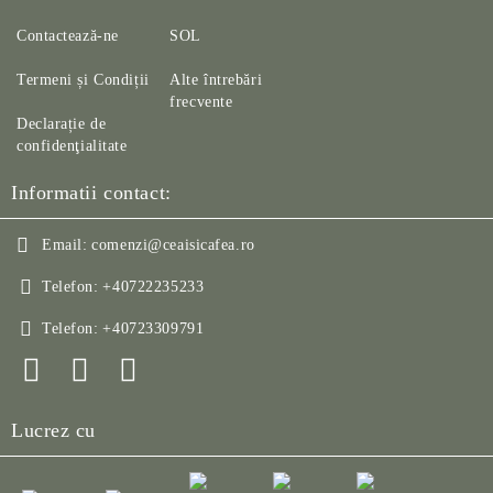
Contactează-ne
SOL
Termeni și Condiții
Alte întrebări
frecvente
Declarație de
confidenţialitate
Informatii contact:
Email:
comenzi@ceaisicafea.ro
Telefon:
+40722235233
Telefon:
+40723309791
Lucrez cu