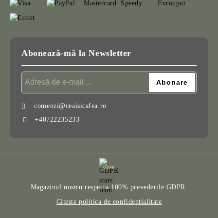
Abonează-mă la Newsletter
comenzi@ceaisicafea.ro
+40722235233
GDPR
Magazinul nostru respecta 100% prevederile GDPR.
Citeste politica de confidentialitate