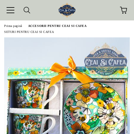
Prima pagină
ACCESORII PENTRU CEAI SI CAFEA
SETURI PENTRU CEAI SI CAFEA