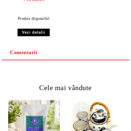
tropical și vibrant
Produs disponibil
Vezi detalii
Comentarii
Cele mai vândute