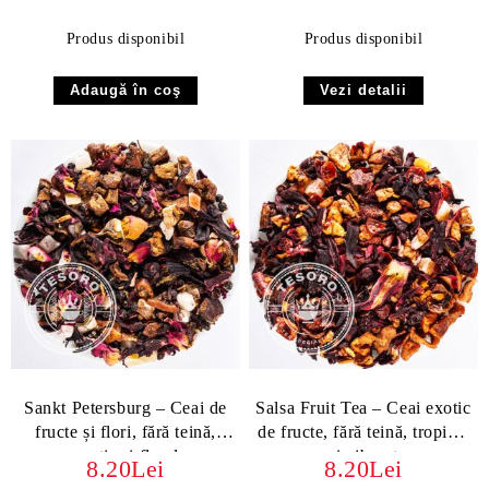
Produs disponibil
Produs disponibil
Vezi detalii
Sankt Petersburg – Ceai de
Salsa Fruit Tea – Ceai exotic
fructe și flori, fără teină,
de fructe, fără teină, tropical
exotic și floral
și vibrant
8.20Lei
8.20Lei