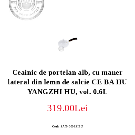
Ceainic de portelan alb, cu maner
lateral din lemn de salcie CE BA HU
YANGZHI HU, vol. 0.6L
319.00Lei
Cod:
SAN40008SIBU