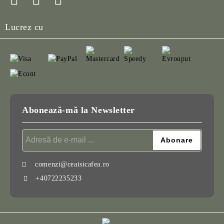
Lucrez cu
Abonează-mă la Newsletter
comenzi@ceaisicafea.ro
+40722235233