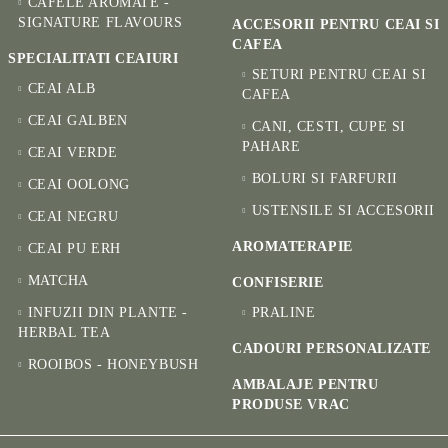
CAFELE AROMATE -
SIGNATURE FLAVOURS
ACCESORII PENTRU CEAI SI
CAFEA
SPECIALITATI CEAIURI
SETURI PENTRU CEAI SI
CEAI ALB
CAFEA
CEAI GALBEN
CANI, CESTI, CUPE SI
PAHARE
CEAI VERDE
BOLURI SI FARFURII
CEAI OOLONG
USTENSILE SI ACCESORII
CEAI NEGRU
AROMATERAPIE
CEAI PU ERH
MATCHA
CONFISERIE
INFUZII DIN PLANTE -
PRALINE
HERBAL TEA
CADOURI PERSONALIZATE
ROOIBOS - HONEYBUSH
AMBALAJE PENTRU
PRODUSE VRAC