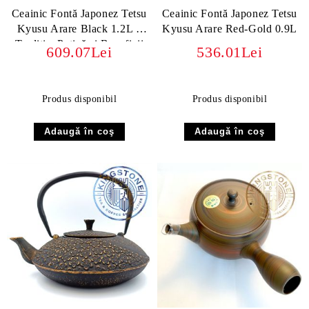
Ceainic Fontă Japonez Tetsu
Ceainic Fontă Japonez Tetsu
Kyusu Arare Black 1.2L –
Kyusu Arare Red-Gold 0.9L
Tradiție, Patină și Beneficii
609.07Lei
536.01Lei
Produs disponibil
Produs disponibil