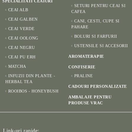
SPECIALITATI CEAIURI
SETURI PENTRU CEAI SI
CEAI ALB
CAFEA
CEAI GALBEN
CANI, CESTI, CUPE SI
PAHARE
CEAI VERDE
BOLURI SI FARFURII
CEAI OOLONG
USTENSILE SI ACCESORII
CEAI NEGRU
AROMATERAPIE
CEAI PU ERH
MATCHA
CONFISERIE
INFUZII DIN PLANTE -
PRALINE
HERBAL TEA
CADOURI PERSONALIZATE
ROOIBOS - HONEYBUSH
AMBALAJE PENTRU
PRODUSE VRAC
Link-uri rapide: