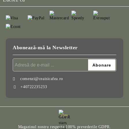
Abonează-mă la Newsletter
comenzi@ceaisicafea.ro
+40722235233
GDPR
Magazinul nostru respecta 100% prevederile GDPR.