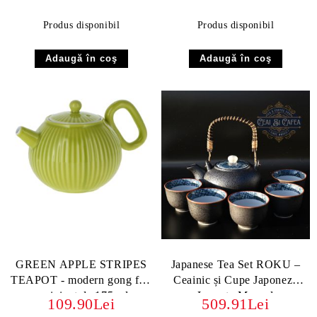
Produs disponibil
Produs disponibil
GREEN APPLE STRIPES
Japanese Tea Set ROKU –
TEAPOT - modern gong fu -
Ceainic și Cupe Japoneze
ceainicut de 175 ml
Lucrate Manual
109.90Lei
509.91Lei