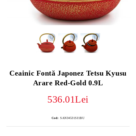
Ceainic Fontă Japonez Tetsu Kyusu
Arare Red-Gold 0.9L
536.01Lei
Cod:
SAN34531SI1BU