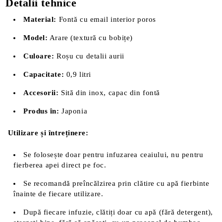
Detalii tehnice
Material:
Fontă cu email interior poros
Model:
Arare (textură cu bobițe)
Culoare:
Roșu cu detalii aurii
Capacitate:
0,9 litri
Accesorii:
Sită din inox, capac din fontă
Produs
în:
Japonia
Utilizare și întreținere:
Se folosește doar pentru infuzarea ceaiului, nu pentru
fierberea apei direct pe foc.
Se recomandă preîncălzirea prin clătire cu apă fierbinte
înainte de fiecare utilizare.
După fiecare infuzie, clătiți doar cu apă (fără detergent),