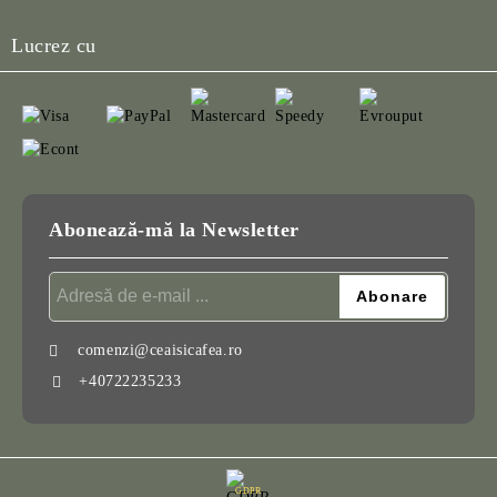
Lucrez cu
Abonează-mă la Newsletter
comenzi@ceaisicafea.ro
+40722235233
GDPR