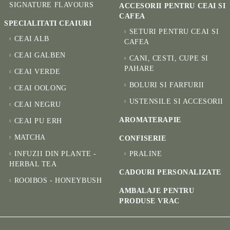
SIGNATURE FLAVOURS
ACCESORII PENTRU CEAI SI
CAFEA
SPECIALITATI CEAIURI
SETURI PENTRU CEAI SI
CEAI ALB
CAFEA
CEAI GALBEN
CANI, CESTI, CUPE SI
PAHARE
CEAI VERDE
BOLURI SI FARFURII
CEAI OOLONG
USTENSILE SI ACCESORII
CEAI NEGRU
AROMATERAPIE
CEAI PU ERH
MATCHA
CONFISERIE
INFUZII DIN PLANTE -
PRALINE
HERBAL TEA
CADOURI PERSONALIZATE
ROOIBOS - HONEYBUSH
AMBALAJE PENTRU
PRODUSE VRAC