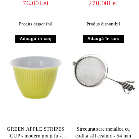
76.00Lei
270.00Lei
capac cu filet - 58x65 mm
Produs disponibil
Produs disponibil
GREEN APPLE STRIPES
Strecuratoare metalica cu
CUP - modern gong fu -
codita stil ceainic - 54 mm