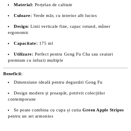
Material:
Porțelan de calitate
Culoare:
Verde măr, cu interior alb lucios
Design:
Linii verticale fine, capac rotund, mâner
ergonomic
Capacitate:
175 ml
Utilizare:
Perfect pentru Gong Fu Cha sau ceaiuri
premium cu infuzii multiple
Beneficii:
Dimensiune ideală pentru degustări Gong Fu
Design modern și proaspăt, potrivit colecțiilor
contemporane
Se poate combina cu cupa și cutia
Green Apple Stripes
pentru un set armonios