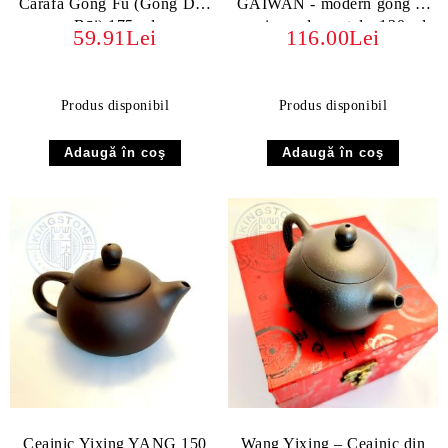
Carafă Gong Fu (Gōng Dào
GAIWAN - modern gong fu
Bēi) 175 ml
- gaiwan de portelan130 ml
59.91Lei
116.00Lei
Produs disponibil
Produs disponibil
Ceainic Yixing YANG 150
Wang Yixing – Ceainic din