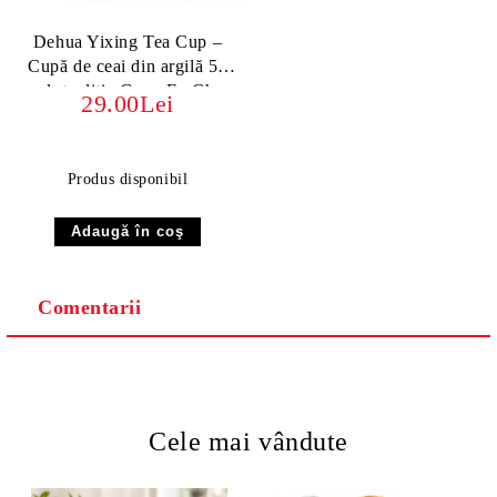
Dehua Yixing Tea Cup –
Cupă de ceai din argilă 50
ml, tradiție Gong Fu Cha
29.00Lei
Produs disponibil
Comentarii
Cele mai vândute