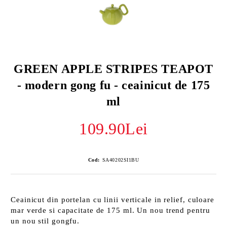
GREEN APPLE STRIPES TEAPOT
- modern gong fu - ceainicut de 175
ml
109.90Lei
Cod:
SA40202SI1BU
Ceainicut din portelan cu linii verticale in relief, culoare
mar verde si capacitate de 175 ml. Un nou trend pentru
un nou stil gongfu.