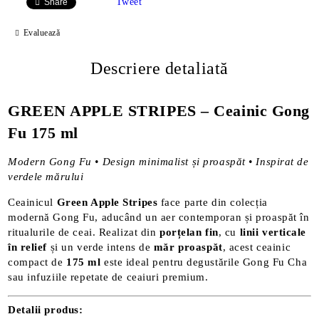
Tweet
Share
Evaluează
Descriere detaliată
GREEN APPLE STRIPES – Ceainic Gong
Fu 175 ml
Modern Gong Fu • Design minimalist și proaspăt • Inspirat de
verdele mărului
Ceainicul
Green Apple Stripes
face parte din colecția
modernă Gong Fu, aducând un aer contemporan și proaspăt în
ritualurile de ceai. Realizat din
porțelan fin
, cu
linii verticale
în relief
și un verde intens de
măr proaspăt
, acest ceainic
compact de
175 ml
este ideal pentru degustările Gong Fu Cha
sau infuziile repetate de ceaiuri premium.
Detalii produs: