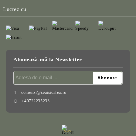
Lucrez cu
Abonează-mă la Newsletter
comenzi@ceaisicafea.ro
+40722235233
GDPR