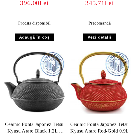
396.00Lei
345.71Lei
ml
Produs disponibil
Precomandă
Vezi detalii
Ceainic Fontă Japonez Tetsu
Ceainic Fontă Japonez Tetsu
Kyusu Arare Black 1.2L –
Kyusu Arare Red-Gold 0.9L