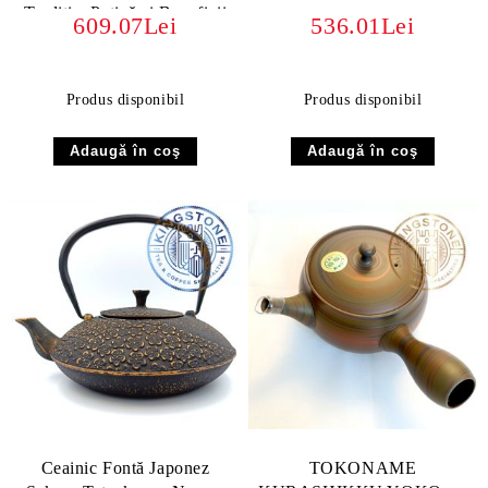
Tradiție, Patină și Beneficii
609.07Lei
536.01Lei
Produs disponibil
Produs disponibil
Ceainic Fontă Japonez
TOKONAME