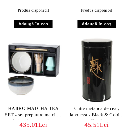
Produs disponibil
Produs disponibil
HAIIRO MATCHA TEA
Cutie metalica de ceai,
SET - set preparare matcha -
Japoneza - Black & Golden
4 piese in cutie cadou
Kanji
435.01Lei
45.51Lei