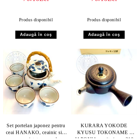
Produs disponibil
Produs disponibil
Set portelan japonez pentru
KURARA YOKODE
ceai HANAKO, ceainic si 4
KYUSU TOKONAME -
cupe pictate manual
JAPONIA cu sita inox, 210