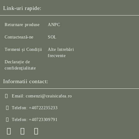
Link-uri rapide:
Returnare produse
ANPC
Contactează-ne
SOL
Termeni și Condiții
Alte întrebări
frecvente
Declarație de
confidenţialitate
Informatii contact:
Email:
comenzi@ceaisicafea.ro
Telefon:
+40722235233
Telefon:
+40723309791