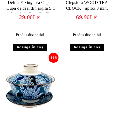
Dehua Yixing Tea Cup –
Clepsidra WOOD TEA
Cupă de ceai din argilă 50
CLOCK - aprox.3 min.
ml, tradiție Gong Fu Cha
29.00Lei
69.90Lei
Produs disponibil
Produs disponibil
-11%