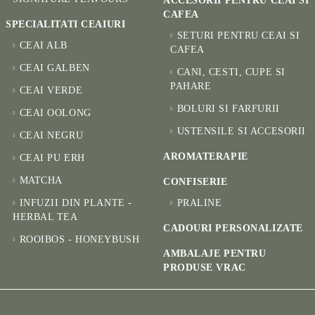
ACCESORII PENTRU CEAI SI
CAFEA
SPECIALITATI CEAIURI
SETURI PENTRU CEAI SI
CEAI ALB
CAFEA
CEAI GALBEN
CANI, CESTI, CUPE SI
PAHARE
CEAI VERDE
BOLURI SI FARFURII
CEAI OOLONG
USTENSILE SI ACCESORII
CEAI NEGRU
AROMATERAPIE
CEAI PU ERH
MATCHA
CONFISERIE
INFUZII DIN PLANTE -
PRALINE
HERBAL TEA
CADOURI PERSONALIZATE
ROOIBOS - HONEYBUSH
AMBALAJE PENTRU
PRODUSE VRAC