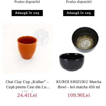
Produs disponibil
Produs disponibil
Chai Clay Cup „Kulhar” –
KUROI SHIZUKU Matcha
Cupă pentru Ceai din Lut,
Bowl - bol matcha 450 ml
130 ml
24.41Lei
109.90Lei