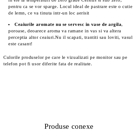
pentru ca se vor sparge. Locul ideal de pastrare este o cutie
de lemn, ce va tinuta intr-un loc aerisit
Ceaiurile aromate nu se servesc in vase de argila
,
poroase, deoarece aroma va ramane in vas si va altera
perceptia altor ceaiuri.Nu il scapati, trantiti sau loviti, vasul
este casant!
Culorile produselor pe care le vizualizati pe monitor sau pe
telefon pot fi usor diferite fata de realitate.
Produse conexe