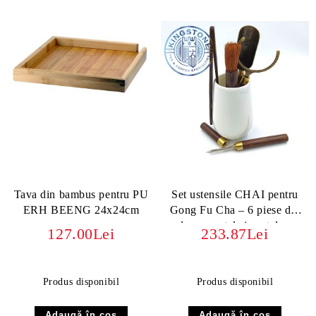
Tava din bambus pentru PU
Set ustensile CHAI pentru
ERH BEENG 24x24cm
Gong Fu Cha – 6 piese din
lemn, metal și porțelan
127.00Lei
233.87Lei
Produs disponibil
Produs disponibil