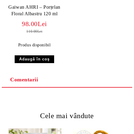
Gaiwan AHRI – Porțelan
Floral Albastru 120 ml
98.00Lei
110.00Lei
Produs disponibil
Comentarii
Cele mai vândute