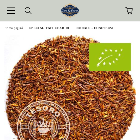
Prima pagină
SPECIALITATI CEAIURI
ROOIBOS - HONEYBUSH