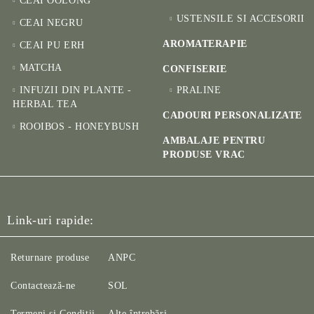
CEAI OOLONG
USTENSILE SI ACCESORII
CEAI NEGRU
AROMATERAPIE
CEAI PU ERH
MATCHA
CONFISERIE
INFUZII DIN PLANTE -
PRALINE
HERBAL TEA
CADOURI PERSONALIZATE
ROOIBOS - HONEYBUSH
AMBALAJE PENTRU
PRODUSE VRAC
Link-uri rapide:
Returnare produse
ANPC
Contactează-ne
SOL
Termeni și Condiții
Alte întrebări