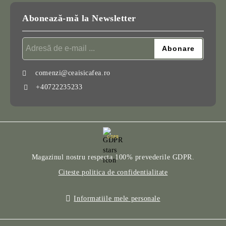
Abonează-mă la Newsletter
comenzi@ceaisicafea.ro
+40722235233
GDPR
Magazinul nostru respecta 100% prevederile GDPR.
Citeste politica de confidentialitate
Informatiile mele personale