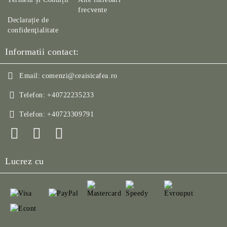
frecvente
Declarație de
confidenţialitate
Informatii contact:
Email:
comenzi@ceaisicafea.ro
Telefon:
+40722235233
Telefon:
+40723309791
Lucrez cu