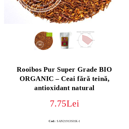
Rooibos Pur Super Grade BIO
ORGANIC – Ceai fără teină,
antioxidant natural
7.75Lei
Cod:
SAN21913SI1K-1