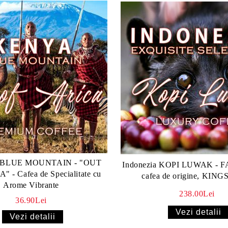
 BLUE MOUNTAIN - "OUT
Indonezia KOPI LUWAK - F
 - Cafea de Specialitate cu
cafea de origine, KIN
Arome Vibrante
238.00Lei
36.90Lei
Vezi detalii
Vezi detalii