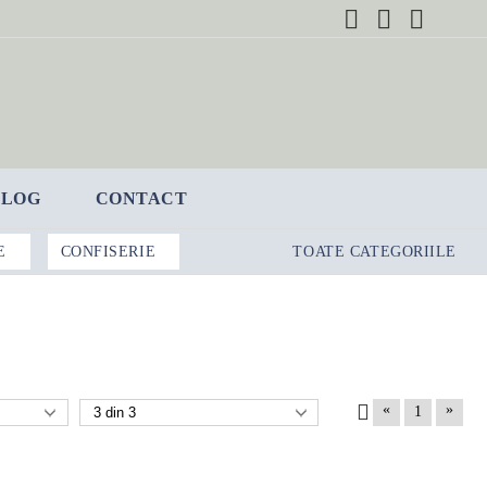
BLOG
CONTACT
E
CONFISERIE
TOATE CATEGORIILE
«
»
1