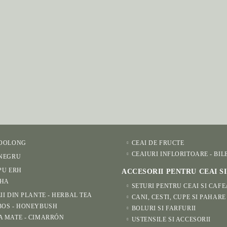
 OOLONG
CEAI DE FRUCTE
CEAIURI INFLORITOARE - BIL
 NEGRU
PU ERH
ACCESORII PENTRU CEAI S
HA
SETURI PENTRU CEAI SI CAFE
II DIN PLANTE - HERBAL TEA
CANI, CESTI, CUPE SI PAHARE
BOS - HONEYBUSH
BOLURI SI FARFURII
A MATE - CIMARRÓN
USTENSILE SI ACCESORII