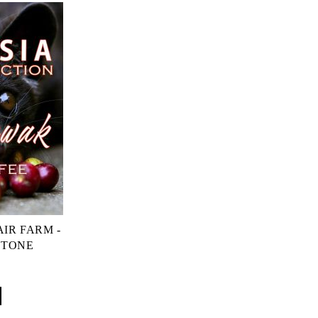
AIR FARM -
GSTONE