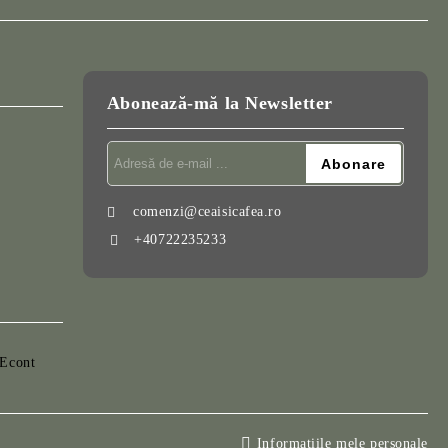
Abonează-mă la Newsletter
comenzi@ceaisicafea.ro
+40722235233
Informatiile mele personale