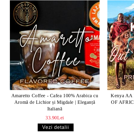
Amaretto Coffee - Cafea 100% Arabica cu
Kenya AA
Aromă de Lichior și Migdale | Eleganță
OF AFRICA"
Italiană
33.90Lei
Vezi detalii