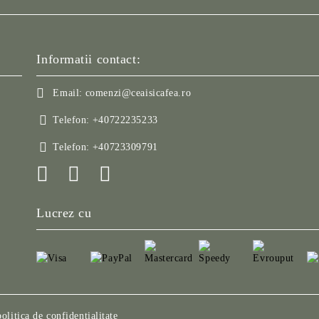
Informatii contact:
Email:
comenzi@ceaisicafea.ro
Telefon:
+40722235233
Telefon:
+40723309791
Lucrez cu
politica de confidentialitate