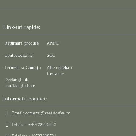
Link-uri rapide:
Returnare produse
ANPC
Contactează-ne
SOL
Termeni și Condiții
Alte întrebări
frecvente
Declarație de
confidenţialitate
Informatii contact:
Email:
comenzi@ceaisicafea.ro
Telefon:
+40722235233