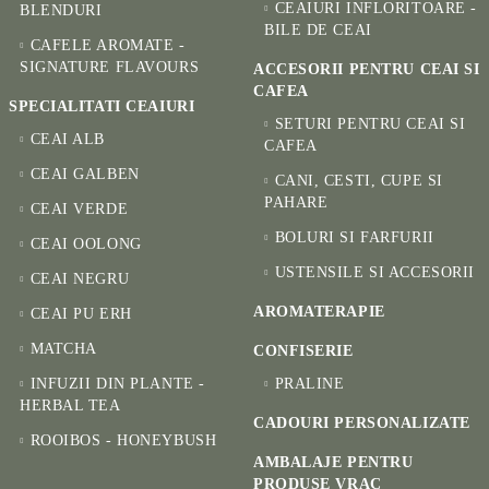
CEAIURI INFLORITOARE -
BLENDURI
BILE DE CEAI
CAFELE AROMATE -
SIGNATURE FLAVOURS
ACCESORII PENTRU CEAI SI
CAFEA
SPECIALITATI CEAIURI
SETURI PENTRU CEAI SI
CEAI ALB
CAFEA
CEAI GALBEN
CANI, CESTI, CUPE SI
PAHARE
CEAI VERDE
BOLURI SI FARFURII
CEAI OOLONG
USTENSILE SI ACCESORII
CEAI NEGRU
AROMATERAPIE
CEAI PU ERH
MATCHA
CONFISERIE
INFUZII DIN PLANTE -
PRALINE
HERBAL TEA
CADOURI PERSONALIZATE
ROOIBOS - HONEYBUSH
AMBALAJE PENTRU
PRODUSE VRAC