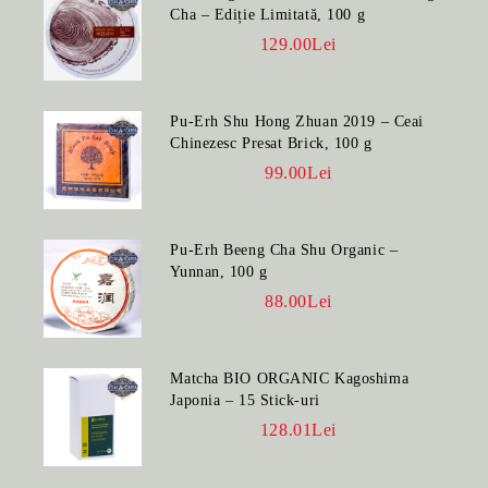
Cha – Ediție Limitată, 100 g
129.00Lei
Pu-Erh Shu Hong Zhuan 2019 – Ceai
Chinezesc Presat Brick, 100 g
99.00Lei
Pu-Erh Beeng Cha Shu Organic –
Yunnan, 100 g
88.00Lei
Matcha BIO ORGANIC Kagoshima
Japonia – 15 Stick-uri
128.01Lei