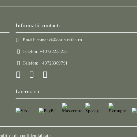
Informatii contact:
Email:
comenzi@ceaisicafea.ro
Telefon:
+40722235233
Telefon:
+40723309791
Lucrez cu
politica de confidentialitate