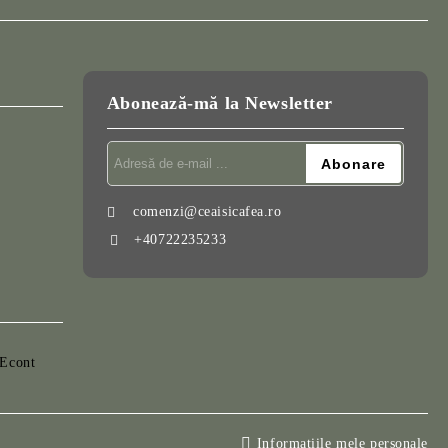
Abonează-mă la Newsletter
comenzi@ceaisicafea.ro
+40722235233
Informatiile mele personale