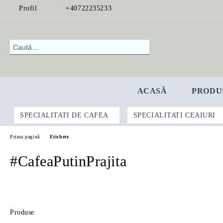
Profil
+40722235233
ACASĂ
PRODU
SPECIALITATI DE CAFEA
SPECIALITATI CEAIURI
Prima pagină
Etichete
#CafeaPutinPrajita
Produse