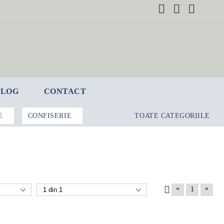
BLOG
CONTACT
E
CONFISERIE
TOATE CATEGORIILE
«
»
1