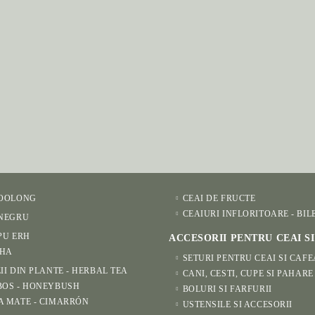
 OOLONG
CEAI DE FRUCTE
CEAIURI INFLORITOARE - BIL
 NEGRU
PU ERH
ACCESORII PENTRU CEAI S
HA
SETURI PENTRU CEAI SI CAFE
II DIN PLANTE - HERBAL TEA
CANI, CESTI, CUPE SI PAHARE
BOS - HONEYBUSH
BOLURI SI FARFURII
A MATE - CIMARRÓN
USTENSILE SI ACCESORII