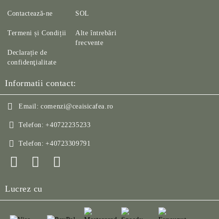
Contactează-ne
SOL
Termeni și Condiții
Alte întrebări
frecvente
Declarație de
confidenţialitate
Informatii contact:
Email:
comenzi@ceaisicafea.ro
Telefon:
+40722235233
Telefon:
+40723309791
Lucrez cu