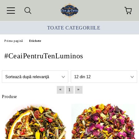
TOATE CATEGORIILE
Prima pagină
Etichete
#CeaiPentruTenLuminos
«
»
1
Produse