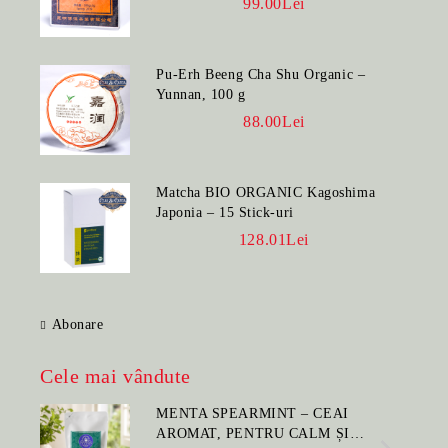
99.00Lei
Pu-Erh Beeng Cha Shu Organic –
Yunnan, 100 g
88.00Lei
Matcha BIO ORGANIC Kagoshima
Japonia – 15 Stick-uri
128.01Lei
Abonare
Cele mai vândute
MENTA SPEARMINT – CEAI
AROMAT, PENTRU CALM ȘI