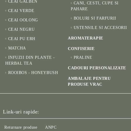
CEAI GALBEN
CANI, CESTI, CUPE SI
PAHARE
CEAI VERDE
BOLURI SI FARFURII
CEAI OOLONG
USTENSILE SI ACCESORII
CEAI NEGRU
AROMATERAPIE
CEAI PU ERH
MATCHA
CONFISERIE
INFUZII DIN PLANTE -
PRALINE
HERBAL TEA
CADOURI PERSONALIZATE
ROOIBOS - HONEYBUSH
AMBALAJE PENTRU
PRODUSE VRAC
Link-uri rapide:
Returnare produse
ANPC