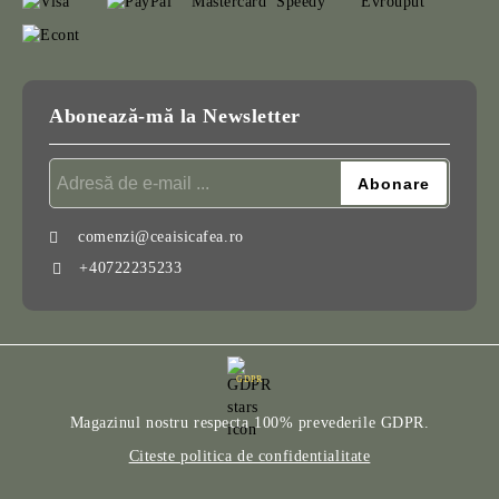
Abonează-mă la Newsletter
comenzi@ceaisicafea.ro
+40722235233
GDPR
Magazinul nostru respecta 100% prevederile GDPR.
Citeste politica de confidentialitate