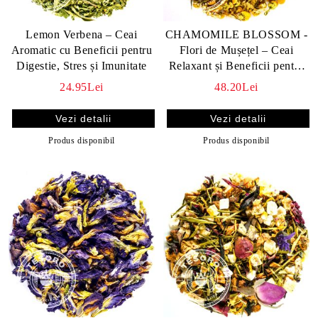
Lemon Verbena – Ceai
CHAMOMILE BLOSSOM -
Aromatic cu Beneficii pentru
Flori de Mușețel – Ceai
Digestie, Stres și Imunitate
Relaxant și Beneficii pentru
Sănătate
24.95Lei
48.20Lei
Vezi detalii
Vezi detalii
Produs disponibil
Produs disponibil