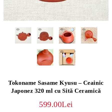
Tokoname Sasame Kyusu – Ceainic
Japonez 320 ml cu Sită Ceramică
599.00Lei