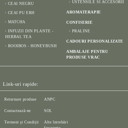
USTENSILE SI ACCESORII
CEAI NEGRU
AROMATERAPIE
CEAI PU ERH
MATCHA
CONFISERIE
INFUZII DIN PLANTE -
PRALINE
HERBAL TEA
CADOURI PERSONALIZATE
ROOIBOS - HONEYBUSH
AMBALAJE PENTRU
PRODUSE VRAC
Link-uri rapide:
Returnare produse
ANPC
Contactează-ne
SOL
Termeni și Condiții
Alte întrebări
frecvente