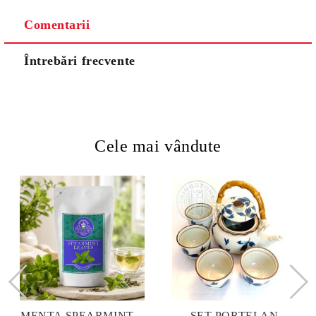
Comentarii
Întrebări frecvente
Cele mai vândute
MENTA SPEARMINT –
SET PORTELAN