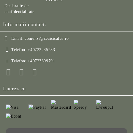
Declarație de
confidenţialitate
Informatii contact:
Email:
comenzi@ceaisicafea.ro
Telefon:
+40722235233
Telefon:
+40723309791
Lucrez cu