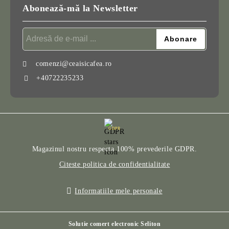
Abonează-mă la Newsletter
comenzi@ceaisicafea.ro
+40722235233
GDPR
Magazinul nostru respecta 100% prevederile GDPR.
Citeste politica de confidentialitate
Informatiile mele personale
Solutie comert electronic Seliton