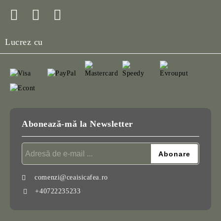
Lucrez cu
Abonează-mă la Newsletter
comenzi@ceaisicafea.ro
+40722235233