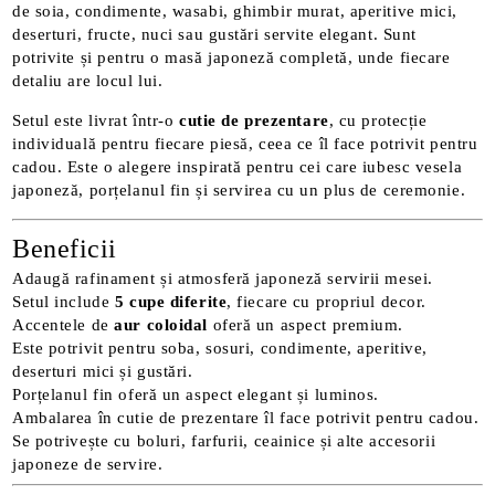
de soia, condimente, wasabi, ghimbir murat, aperitive mici,
deserturi, fructe, nuci sau gustări servite elegant. Sunt
potrivite și pentru o masă japoneză completă, unde fiecare
detaliu are locul lui.
Setul este livrat într-o
cutie de prezentare
, cu protecție
individuală pentru fiecare piesă, ceea ce îl face potrivit pentru
cadou. Este o alegere inspirată pentru cei care iubesc vesela
japoneză, porțelanul fin și servirea cu un plus de ceremonie.
Beneficii
Adaugă rafinament și atmosferă japoneză servirii mesei.
Setul include
5 cupe diferite
, fiecare cu propriul decor.
Accentele de
aur coloidal
oferă un aspect premium.
Este potrivit pentru soba, sosuri, condimente, aperitive,
deserturi mici și gustări.
Porțelanul fin oferă un aspect elegant și luminos.
Ambalarea în cutie de prezentare îl face potrivit pentru cadou.
Se potrivește cu boluri, farfurii, ceainice și alte accesorii
japoneze de servire.