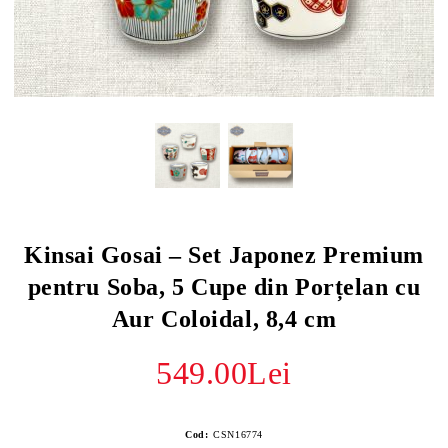
Kinsai Gosai – Set Japonez Premium
pentru Soba, 5 Cupe din Porțelan cu
Aur Coloidal, 8,4 cm
549.00Lei
Cod:
CSN16774