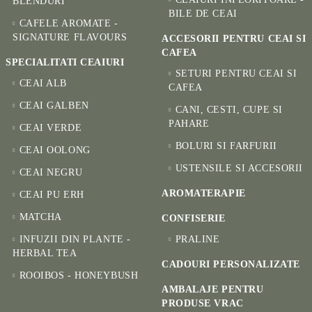
BLENDURI
BILE DE CEAI
CAFELE AROMATE -
SIGNATURE FLAVOURS
ACCESORII PENTRU CEAI SI
CAFEA
SPECIALITATI CEAIURI
SETURI PENTRU CEAI SI
CEAI ALB
CAFEA
CEAI GALBEN
CANI, CESTI, CUPE SI
PAHARE
CEAI VERDE
BOLURI SI FARFURII
CEAI OOLONG
USTENSILE SI ACCESORII
CEAI NEGRU
AROMATERAPIE
CEAI PU ERH
MATCHA
CONFISERIE
INFUZII DIN PLANTE -
PRALINE
HERBAL TEA
CADOURI PERSONALIZATE
ROOIBOS - HONEYBUSH
AMBALAJE PENTRU
PRODUSE VRAC