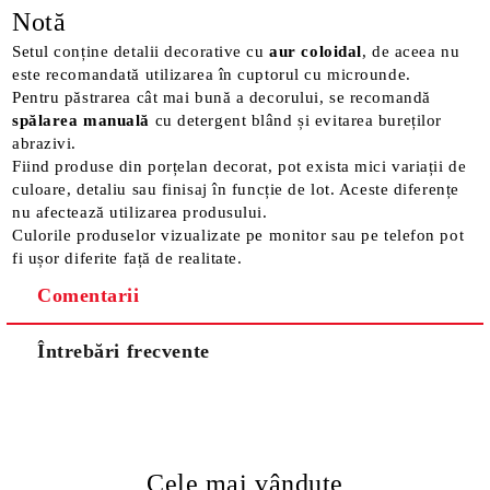
Notă
Setul conține detalii decorative cu
aur coloidal
, de aceea nu
este recomandată utilizarea în cuptorul cu microunde.
Pentru păstrarea cât mai bună a decorului, se recomandă
spălarea manuală
cu detergent blând și evitarea bureților
abrazivi.
Fiind produse din porțelan decorat, pot exista mici variații de
culoare, detaliu sau finisaj în funcție de lot. Aceste diferențe
nu afectează utilizarea produsului.
Culorile produselor vizualizate pe monitor sau pe telefon pot
fi ușor diferite față de realitate.
Comentarii
Întrebări frecvente
Cele mai vândute