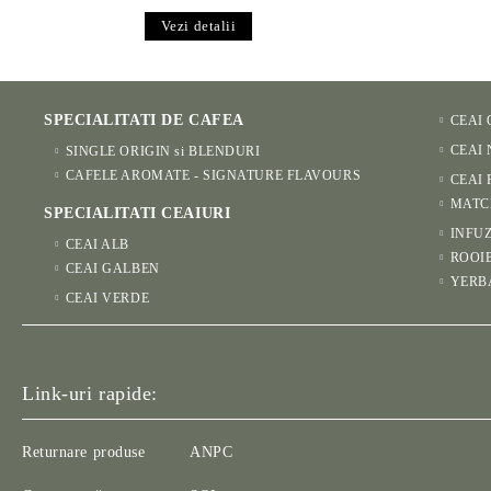
Vezi detalii
SPECIALITATI DE CAFEA
CEAI
CEAI
SINGLE ORIGIN si BLENDURI
CAFELE AROMATE - SIGNATURE FLAVOURS
CEAI 
MATC
SPECIALITATI CEAIURI
INFUZ
CEAI ALB
ROOI
CEAI GALBEN
YERB
CEAI VERDE
Link-uri rapide:
Returnare produse
ANPC