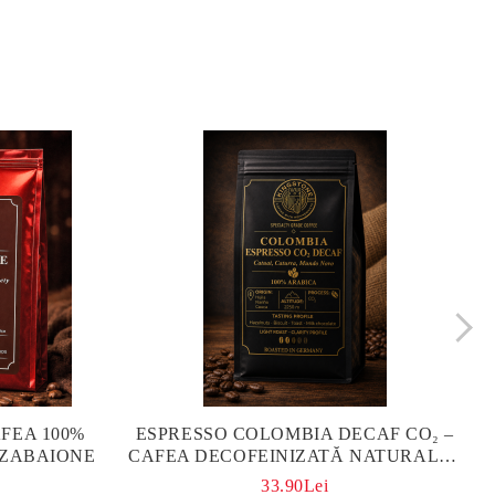
FEA 100%
ESPRESSO COLOMBIA DECAF CO₂ –
 ZABAIONE
CAFEA DECOFEINIZATĂ NATURALĂ |
KINGSTONE
33.90Lei