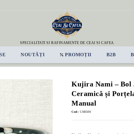
SPECIALITATI SI RAFINAMENTE DE CEAI SI CAFEA
SE
NOUTĂȚI
PROMOȚII
B2B
Kujira Nami – Bol 
Ceramică și Porțela
Manual
Cod:
CMI500