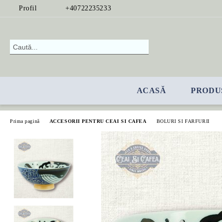
Profil
+40722235233
ACASĂ
PRODU
Prima pagină
ACCESORII PENTRU CEAI SI CAFEA
BOLURI SI FARFURII