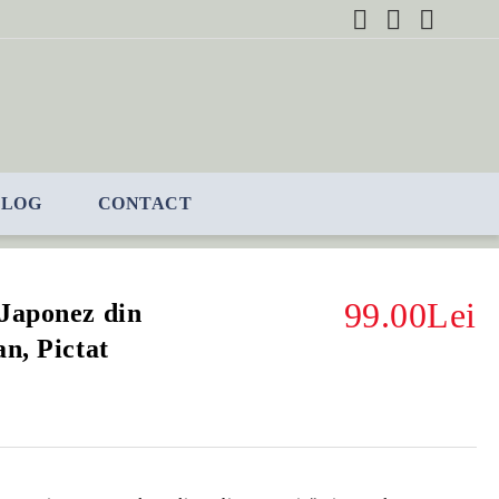
BLOG
CONTACT
99.00Lei
Japonez din
n, Pictat