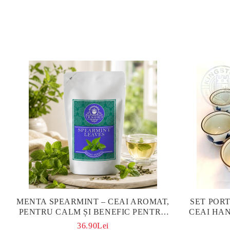
MENTA SPEARMINT – CEAI AROMAT,
SET POR
PENTRU CALM ȘI BENEFIC PENTRU
CEAI HAN
SĂNĂTATE
P
36.90Lei