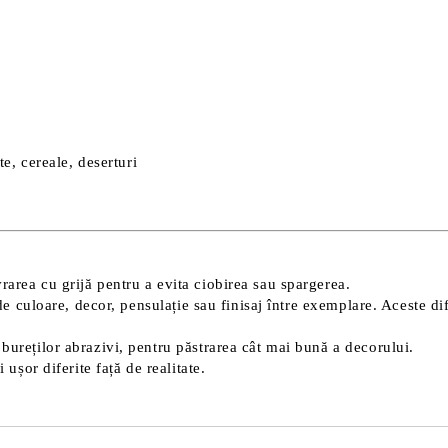
e, cereale, deserturi
area cu grijă pentru a evita ciobirea sau spargerea.
i de culoare, decor, pensulație sau finisaj între exemplare. Aceste di
ureților abrazivi, pentru păstrarea cât mai bună a decorului.
ușor diferite față de realitate.