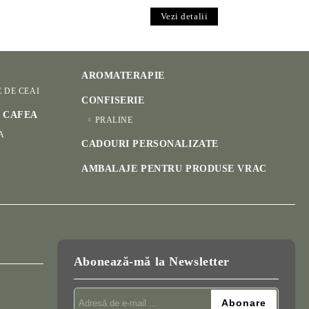
Vezi detalii
AROMATERAPIE
E DE CEAI
CONFISERIE
I CAFEA
PRALINE
A
CADOURI PERSONALIZATE
AMBALAJE PENTRU PRODUSE VRAC
Abonează-mă la Newsletter