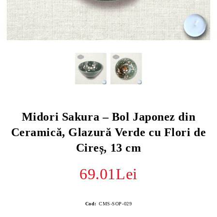
Midori Sakura – Bol Japonez din
Ceramică, Glazură Verde cu Flori de
Cireș, 13 cm
69.01Lei
Cod:
CMS-SOP-029