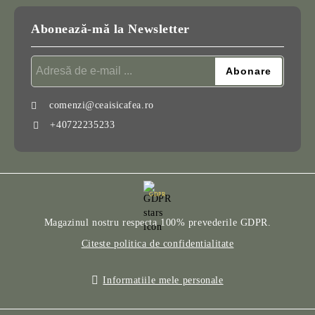
Abonează-mă la Newsletter
comenzi@ceaisicafea.ro
+40722235233
GDPR
Magazinul nostru respecta 100% prevederile GDPR.
Citeste politica de confidentialitate
Informatiile mele personale