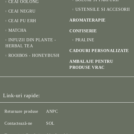
CEAI OOLONG
USTENSILE SI ACCESORII
CEAI NEGRU
AROMATERAPIE
CEAI PU ERH
MATCHA
CONFISERIE
INFUZII DIN PLANTE -
PRALINE
HERBAL TEA
CADOURI PERSONALIZATE
ROOIBOS - HONEYBUSH
AMBALAJE PENTRU
PRODUSE VRAC
Link-uri rapide:
Returnare produse
ANPC
Contactează-ne
SOL