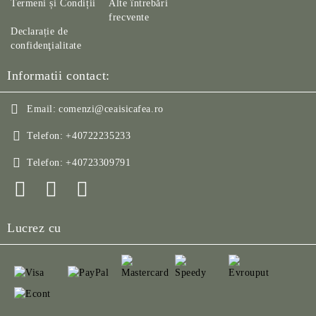
Termeni și Condiții
Alte întrebări
frecvente
Declarație de
confidenţialitate
Informatii contact:
Email:
comenzi@ceaisicafea.ro
Telefon:
+40722235233
Telefon:
+40723309791
Lucrez cu