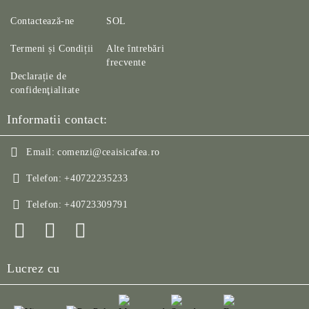
Contactează-ne
SOL
Termeni și Condiții
Alte întrebări
frecvente
Declarație de
confidenţialitate
Informatii contact:
Email:
comenzi@ceaisicafea.ro
Telefon:
+40722235233
Telefon:
+40723309791
Lucrez cu