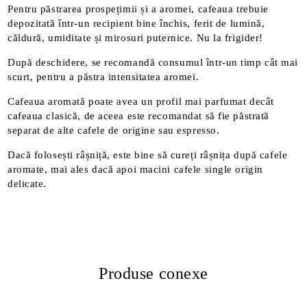
Pentru păstrarea prospețimii și a aromei, cafeaua trebuie
depozitată într-un recipient bine închis, ferit de lumină,
căldură, umiditate și mirosuri puternice. Nu la frigider!
După deschidere, se recomandă consumul într-un timp cât mai
scurt, pentru a păstra intensitatea aromei.
Cafeaua aromată poate avea un profil mai parfumat decât
cafeaua clasică, de aceea este recomandat să fie păstrată
separat de alte cafele de origine sau espresso.
Dacă folosești râșniță, este bine să cureți râșnița după cafele
aromate, mai ales dacă apoi macini cafele single origin
delicate.
Produse conexe