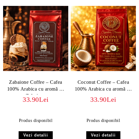
Zabaione Coffee – Cafea
Coconut Coffee – Cafea
100% Arabica cu aromă de
100% Arabica cu aromă de
Zabaione
cocos
33.90Lei
33.90Lei
Produs disponibil
Produs disponibil
Vezi detalii
Vezi detalii