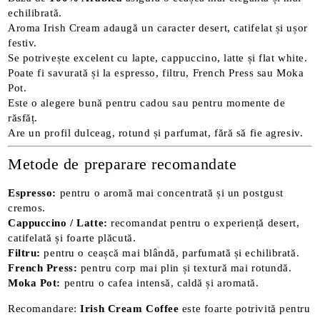
echilibrată.
Aroma Irish Cream adaugă un caracter desert, catifelat și ușor
festiv.
Se potrivește excelent cu lapte, cappuccino, latte și flat white.
Poate fi savurată și la espresso, filtru, French Press sau Moka
Pot.
Este o alegere bună pentru cadou sau pentru momente de
răsfăț.
Are un profil dulceag, rotund și parfumat, fără să fie agresiv.
Metode de preparare recomandate
Espresso:
pentru o aromă mai concentrată și un postgust
cremos.
Cappuccino / Latte:
recomandat pentru o experiență desert,
catifelată și foarte plăcută.
Filtru:
pentru o ceașcă mai blândă, parfumată și echilibrată.
French Press:
pentru corp mai plin și textură mai rotundă.
Moka Pot:
pentru o cafea intensă, caldă și aromată.
Recomandare:
Irish Cream Coffee
este foarte potrivită pentru