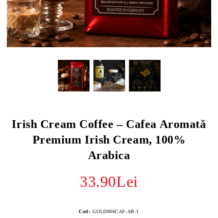
Irish Cream Coffee – Cafea Aromată
Premium Irish Cream, 100%
Arabica
33.90Lei
Cod:
GOLD006CAF-AR-1