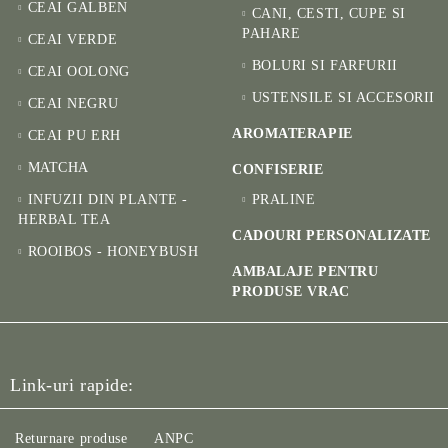
CEAI GALBEN
CANI, CESTI, CUPE SI
PAHARE
CEAI VERDE
BOLURI SI FARFURII
CEAI OOLONG
USTENSILE SI ACCESORII
CEAI NEGRU
AROMATERAPIE
CEAI PU ERH
MATCHA
CONFISERIE
INFUZII DIN PLANTE -
PRALINE
HERBAL TEA
CADOURI PERSONALIZATE
ROOIBOS - HONEYBUSH
AMBALAJE PENTRU
PRODUSE VRAC
Link-uri rapide:
Returnare produse
ANPC