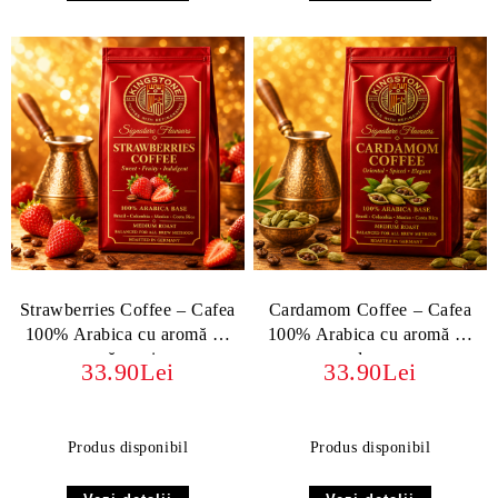
Strawberries Coffee – Cafea
Cardamom Coffee – Cafea
100% Arabica cu aromă de
100% Arabica cu aromă de
căpșuni
cardamom
33.90Lei
33.90Lei
Produs disponibil
Produs disponibil