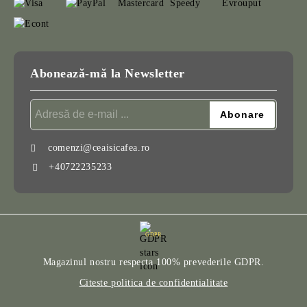
Abonează-mă la Newsletter
comenzi@ceaisicafea.ro
+40722235233
GDPR
Magazinul nostru respecta 100% prevederile GDPR.
Citeste politica de confidentialitate