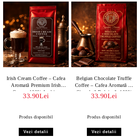
Irish Cream Coffee – Cafea
Belgian Chocolate Truffle
Aromată Premium Irish
Coffee – Cafea Aromată cu
Cream, 100% Arabica
Ciocolată Belgiană, 100%
33.90Lei
33.90Lei
Arabica
Produs disponibil
Produs disponibil
Vezi detalii
Vezi detalii