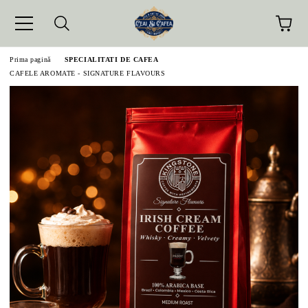
Prima pagină
SPECIALITATI DE CAFEA
CAFELE AROMATE - SIGNATURE FLAVOURS