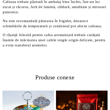
Cafeaua trebuie păstrată în ambalaj bine închis, într-un loc
uscat și răcoros, ferit de lumină, căldură, umiditate și mirosuri
puternice.
Nu este recomandată păstrarea în frigider, deoarece
schimbările de temperatură și condensul pot afecta cafeaua.
O râșniță folosită pentru cafea aromatizată trebuie curățată
înainte de măcinarea unei cafele single origin delicate, pentru
a evita transferul aromelor.
Produse conexe