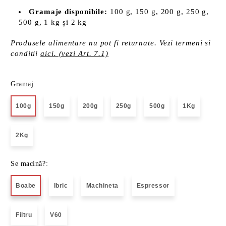
Gramaje disponibile:
100 g, 150 g, 200 g, 250 g,
500 g, 1 kg și 2 kg
Produsele alimentare nu pot fi returnate. Vezi termeni si
conditii
aici. (vezi Art. 7.1)
Gramaj:
100g
150g
200g
250g
500g
1Kg
2Kg
Se macină?:
Boabe
Ibric
Machineta
Espressor
Filtru
V60