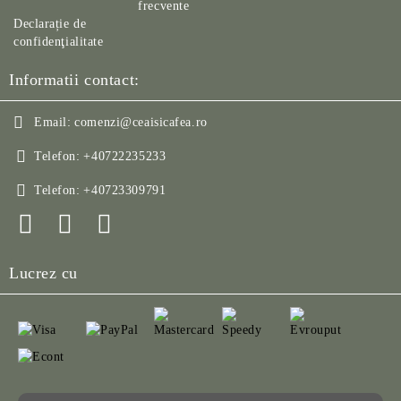
frecvente
Declarație de
confidenţialitate
Informatii contact:
Email:
comenzi@ceaisicafea.ro
Telefon:
+40722235233
Telefon:
+40723309791
Lucrez cu