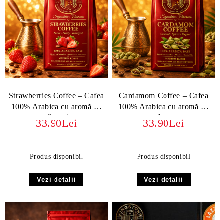
Strawberries Coffee – Cafea
Cardamom Coffee – Cafea
100% Arabica cu aromă de
100% Arabica cu aromă de
căpșuni
cardamom
33.90Lei
33.90Lei
Produs disponibil
Produs disponibil
Vezi detalii
Vezi detalii