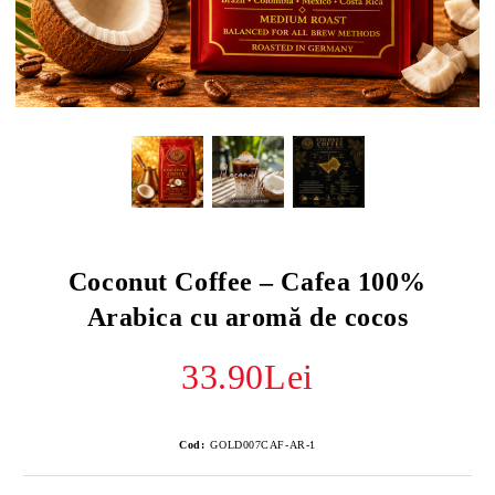
Coconut Coffee – Cafea 100%
Arabica cu aromă de cocos
33.90Lei
Cod:
GOLD007CAF-AR-1