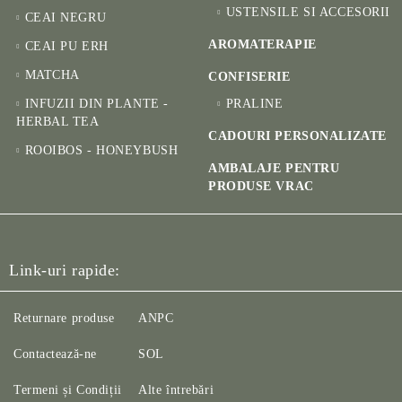
USTENSILE SI ACCESORII
CEAI NEGRU
AROMATERAPIE
CEAI PU ERH
MATCHA
CONFISERIE
INFUZII DIN PLANTE -
PRALINE
HERBAL TEA
CADOURI PERSONALIZATE
ROOIBOS - HONEYBUSH
AMBALAJE PENTRU
PRODUSE VRAC
Link-uri rapide:
Returnare produse
ANPC
Contactează-ne
SOL
Termeni și Condiții
Alte întrebări