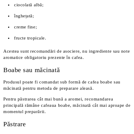
ciocolată albă;
înghețată;
creme fine;
fructe tropicale.
Acestea sunt recomandări de asociere, nu ingrediente sau note
aromatice obligatoriu prezente în cafea.
Boabe sau măcinată
Produsul poate fi comandat sub formă de cafea boabe sau
măcinată pentru metoda de preparare aleasă.
Pentru păstrarea cât mai bună a aromei, recomandarea
principală rămâne cafeaua boabe, măcinată cât mai aproape de
momentul preparării.
Păstrare