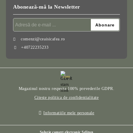
Abonează-mă la Newsletter
comenzi@ceaisicafea.ro
+40722235233
GDPR
Magazinul nostru respecta 100% prevederile GDPR.
Citeste politica de confidentialitate
Informatiile mele personale
Solutie comert electronic Seliton