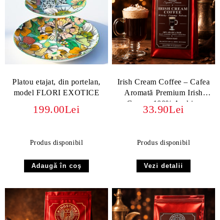
Platou etajat, din portelan,
Irish Cream Coffee – Cafea
model FLORI EXOTICE
Aromată Premium Irish
Cream, 100% Arabica
199.00Lei
33.90Lei
Produs disponibil
Produs disponibil
Vezi detalii