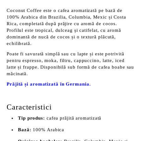
Coconut Coffee este o cafea aromatizată pe bază de
100% Arabica din Brazilia, Columbia, Mexic și Costa
Rica, completată după prăjire cu aromă de cocos.
Profilul este tropical, dulceag și catifelat, cu aromă
dominantă de nucă de cocos și o textură plăcută,
echilibrată.
Poate fi savurată simplă sau cu lapte și este potrivită
pentru espresso, moka, filtru, cappuccino, latte, iced
latte și frappe. Disponibilă sub formă de cafea boabe sau
măcinată.
Prăjită și aromatizată în Germania.
Caracteristici
Tip produs:
cafea prăjită aromatizată
Bază:
100% Arabica