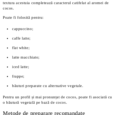
textura acestuia completează caracterul catifelat al aromei de
cocos.
Poate fi folosită pentru:
cappuccino;
caffe latte;
flat white;
latte macchiato;
iced latte;
frappe;
băuturi preparate cu alternative vegetale.
Pentru un profil și mai pronunțat de cocos, poate fi asociată cu
o băutură vegetală pe bază de cocos.
Metode de preparare recomandate