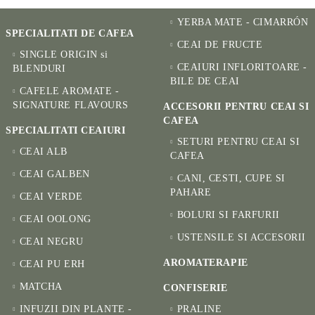
YERBA MATE - CIMARRÓN
SPECIALITATI DE CAFEA
CEAI DE FRUCTE
SINGLE ORIGIN si
CEAIURI INFLORITOARE -
BLENDURI
BILE DE CEAI
CAFELE AROMATE -
SIGNATURE FLAVOURS
ACCESORII PENTRU CEAI SI
CAFEA
SPECIALITATI CEAIURI
SETURI PENTRU CEAI SI
CEAI ALB
CAFEA
CEAI GALBEN
CANI, CESTI, CUPE SI
PAHARE
CEAI VERDE
BOLURI SI FARFURII
CEAI OOLONG
USTENSILE SI ACCESORII
CEAI NEGRU
AROMATERAPIE
CEAI PU ERH
MATCHA
CONFISERIE
INFUZII DIN PLANTE -
PRALINE