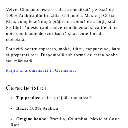
Velvet Cinnamon este o cafea aromatizată pe bază de
100% Arabica din Brazilia, Columbia, Mexic și Costa
Rica, completată după prăjire cu aromă de scorțișoară.
Profilul său este cald, dulce-condimentat și catifelat, cu
note dominante de scorțișoară și accente fine de
ciocolată.
Potrivită pentru espresso, moka, filtru, cappuccino, latte
și preparări reci. Disponibilă sub formă de cafea boabe
sau măcinată.
Prăjită și aromatizată în Germania.
Caracteristici
Tip produs:
cafea prăjită aromatizată
Bază:
100% Arabica
Origine boabe:
Brazilia, Columbia, Mexic și Costa
Rica