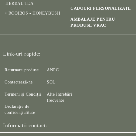
HERBAL TEA
CADOURI PERSONALIZATE
ROOIBOS - HONEYBUSH
AMBALAJE PENTRU
PRODUSE VRAC
Link-uri rapide:
Returnare produse
ANPC
Contactează-ne
SOL
Termeni și Condiții
Alte întrebări
frecvente
Declarație de
confidenţialitate
Informatii contact: