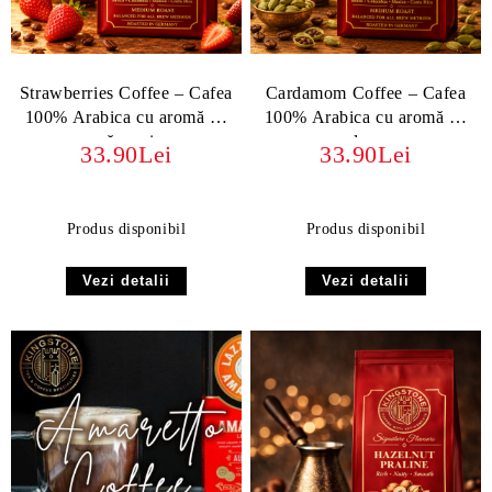
Strawberries Coffee – Cafea
Cardamom Coffee – Cafea
100% Arabica cu aromă de
100% Arabica cu aromă de
căpșuni
cardamom
33.90Lei
33.90Lei
Produs disponibil
Produs disponibil
Vezi detalii
Vezi detalii