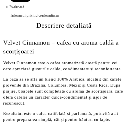
Evaluează
Informatii privind conformitatea
Descriere detaliată
Velvet Cinnamon – cafea cu aroma caldă a
scorțișoarei
Velvet Cinnamon este o cafea aromatizată creată pentru cei
care apreciază gusturile calde, condimentate și reconfortante.
La baza sa se află un blend 100% Arabica, alcătuit din cafele
provenite din Brazilia, Columbia, Mexic și Costa Rica. După
prăjire, boabele sunt completate cu aromă de scorțișoară, care
oferă cafelei un caracter dulce-condimentat și ușor de
recunoscut.
Rezultatul este o cafea catifelată și parfumată, potrivită atât
pentru prepararea simplă, cât și pentru băuturi cu lapte.