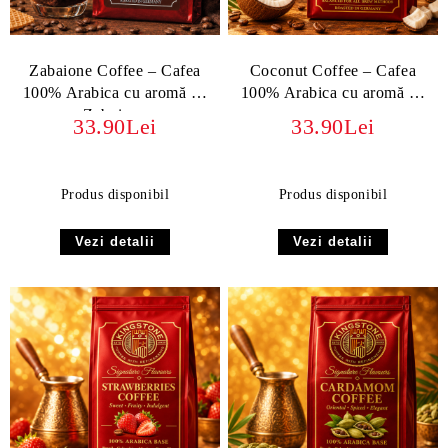
Zabaione Coffee – Cafea
Coconut Coffee – Cafea
100% Arabica cu aromă de
100% Arabica cu aromă de
Zabaione
cocos
33.90Lei
33.90Lei
Produs disponibil
Produs disponibil
Vezi detalii
Vezi detalii