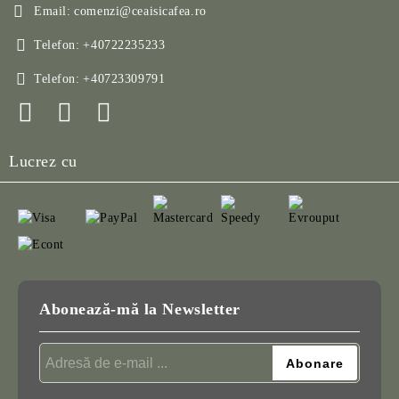
Email:
comenzi@ceaisicafea.ro
Telefon:
+40722235233
Telefon:
+40723309791
Lucrez cu
Abonează-mă la Newsletter