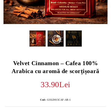
Velvet Cinnamon – Cafea 100%
Arabica cu aromă de scorțișoară
33.90Lei
Cod:
GOLD015CAF-AR-1