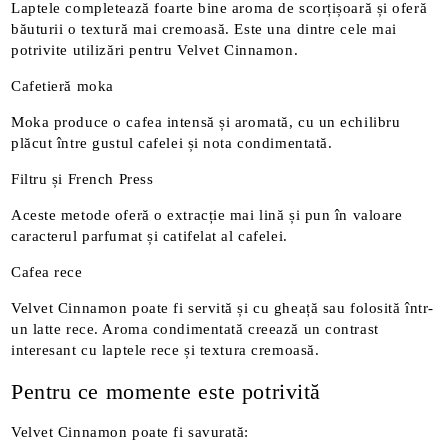
Laptele completează foarte bine aroma de scorțișoară și oferă
băuturii o textură mai cremoasă. Este una dintre cele mai
potrivite utilizări pentru Velvet Cinnamon.
Cafetieră moka
Moka produce o cafea intensă și aromată, cu un echilibru
plăcut între gustul cafelei și nota condimentată.
Filtru și French Press
Aceste metode oferă o extracție mai lină și pun în valoare
caracterul parfumat și catifelat al cafelei.
Cafea rece
Velvet Cinnamon poate fi servită și cu gheață sau folosită într-
un latte rece. Aroma condimentată creează un contrast
interesant cu laptele rece și textura cremoasă.
Pentru ce momente este potrivită
Velvet Cinnamon poate fi savurată: