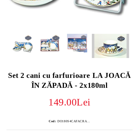
Set 2 cani cu farfurioare LA JOACĂ
ÎN ZĂPADĂ - 2x180ml
149.00Lei
Cod:
DO180S4CAFACRA952