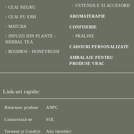
USTENSILE SI ACCESORII
CEAI NEGRU
AROMATERAPIE
CEAI PU ERH
MATCHA
CONFISERIE
INFUZII DIN PLANTE -
PRALINE
HERBAL TEA
CADOURI PERSONALIZATE
ROOIBOS - HONEYBUSH
AMBALAJE PENTRU
PRODUSE VRAC
Link-uri rapide:
Returnare produse
ANPC
Contactează-ne
SOL
Termeni și Condiții
Alte întrebări