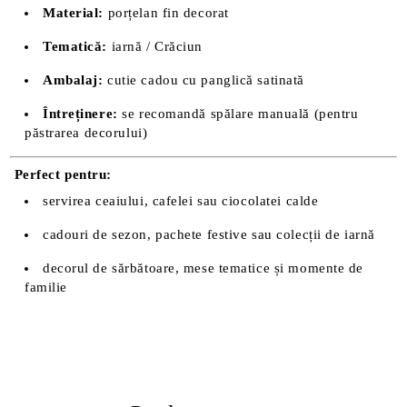
Material:
porțelan fin decorat
Tematică:
iarnă / Crăciun
Ambalaj:
cutie cadou cu panglică satinată
Întreținere:
se recomandă spălare manuală (pentru
păstrarea decorului)
Perfect pentru:
servirea ceaiului, cafelei sau ciocolatei calde
cadouri de sezon, pachete festive sau colecții de iarnă
decorul de sărbătoare, mese tematice și momente de
familie