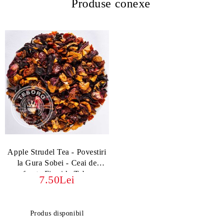
Produse conexe
Apple Strudel Tea - Povestiri
la Gura Sobei - Ceai de
fructe Fireside Tales
7.50Lei
Produs disponibil