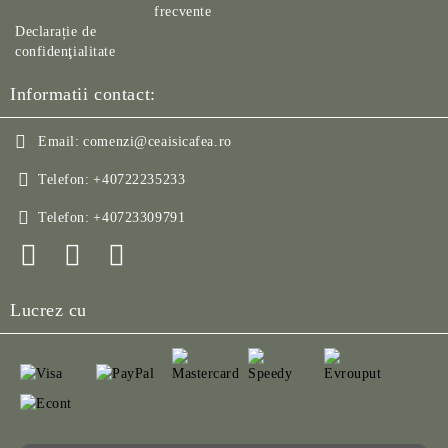
frecvente
Declarație de
confidenţialitate
Informatii contact:
Email:
comenzi@ceaisicafea.ro
Telefon:
+40722235233
Telefon:
+40723309791
Lucrez cu