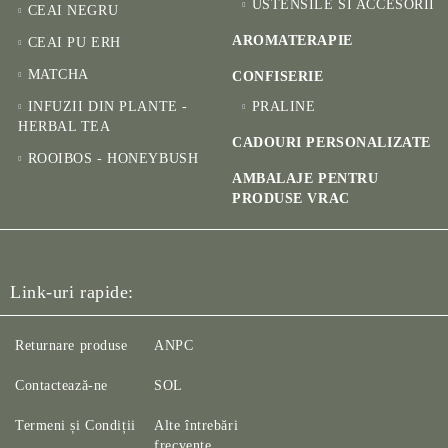
USTENSILE SI ACCESORII
CEAI NEGRU
AROMATERAPIE
CEAI PU ERH
MATCHA
CONFISERIE
INFUZII DIN PLANTE -
PRALINE
HERBAL TEA
CADOURI PERSONALIZATE
ROOIBOS - HONEYBUSH
AMBALAJE PENTRU
PRODUSE VRAC
Link-uri rapide:
Returnare produse
ANPC
Contactează-ne
SOL
Termeni și Condiții
Alte întrebări
frecvente