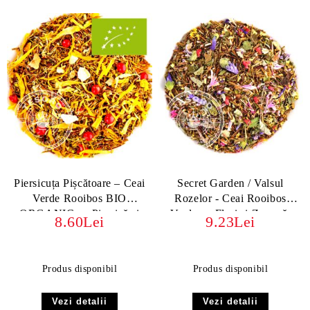
Piersicuța Pișcătoare – Ceai
Secret Garden / Valsul
Verde Rooibos BIO
Rozelor - Ceai Rooibos
ORGANIC cu Piersică și
Verde cu Flori și Zmeură,
8.60Lei
9.23Lei
Piper Roz
fără teină
Produs disponibil
Produs disponibil
Vezi detalii
Vezi detalii