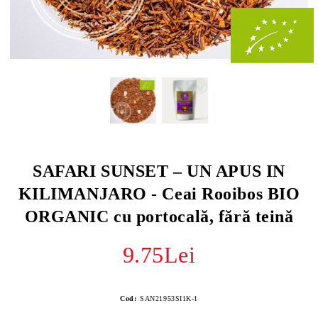
SAFARI SUNSET – UN APUS IN
KILIMANJARO - Ceai Rooibos BIO
ORGANIC cu portocală, fără teină
9.75Lei
Cod:
SAN21953SI1K-1