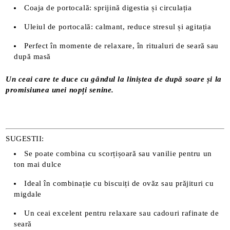
Coaja de portocală: sprijină digestia și circulația
Uleiul de portocală: calmant, reduce stresul și agitația
Perfect în momente de relaxare, în ritualuri de seară sau
după masă
Un ceai care te duce cu gândul la liniștea de după soare și la
promisiunea unei nopți senine.
SUGESTII:
Se poate combina cu scorțișoară sau vanilie pentru un
ton mai dulce
Ideal în combinație cu biscuiți de ovăz sau prăjituri cu
migdale
Un ceai excelent pentru relaxare sau cadouri rafinate de
seară