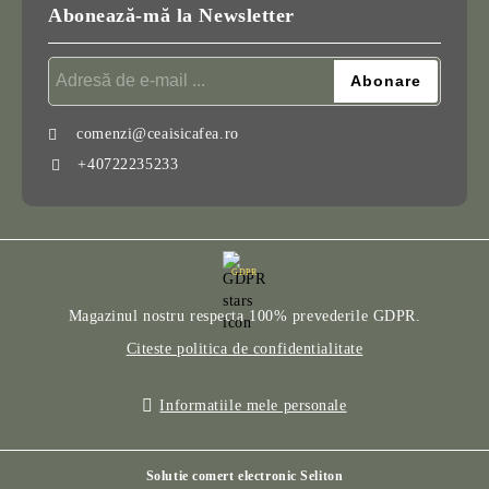
Abonează-mă la Newsletter
comenzi@ceaisicafea.ro
+40722235233
GDPR
Magazinul nostru respecta 100% prevederile GDPR.
Citeste politica de confidentialitate
Informatiile mele personale
Solutie comert electronic Seliton