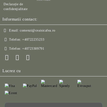
Declarație de
confidenţialitate
Informatii contact:
Email:
comenzi@ceaisicafea.ro
Telefon:
+40722235233
Telefon:
+40723309791
Lucrez cu