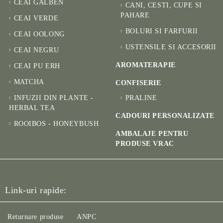
CEAI GALBEN
CANI, CESTI, CUPE SI
PAHARE
CEAI VERDE
BOLURI SI FARFURII
CEAI OOLONG
USTENSILE SI ACCESORII
CEAI NEGRU
AROMATERAPIE
CEAI PU ERH
MATCHA
CONFISERIE
INFUZII DIN PLANTE -
PRALINE
HERBAL TEA
CADOURI PERSONALIZATE
ROOIBOS - HONEYBUSH
AMBALAJE PENTRU
PRODUSE VRAC
Link-uri rapide:
Returnare produse
ANPC