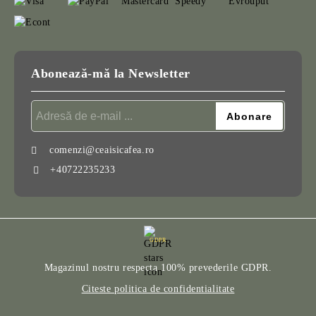
Abonează-mă la Newsletter
comenzi@ceaisicafea.ro
+40722235233
GDPR
Magazinul nostru respecta 100% prevederile GDPR.
Citeste politica de confidentialitate