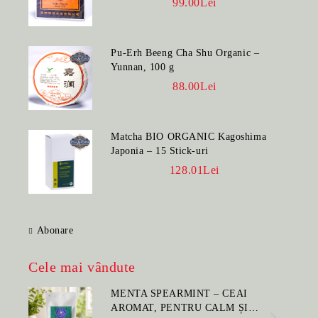
99.00Lei
Pu-Erh Beeng Cha Shu Organic –
Yunnan, 100 g
88.00Lei
Matcha BIO ORGANIC Kagoshima
Japonia – 15 Stick-uri
128.01Lei
Abonare
Cele mai vândute
MENTA SPEARMINT – CEAI
AROMAT, PENTRU CALM ȘI