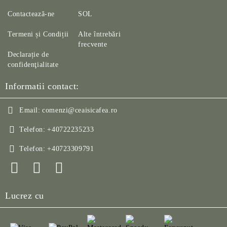
Contactează-ne
SOL
Termeni și Condiții
Alte întrebări
frecvente
Declarație de
confidenţialitate
Informatii contact:
Email:
comenzi@ceaisicafea.ro
Telefon:
+40722235233
Telefon:
+40723309791
Lucrez cu